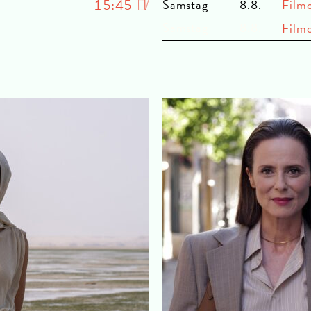
15:45
Sa
mstag
8.8.
Film
Sa
mstag
8.8.
Film