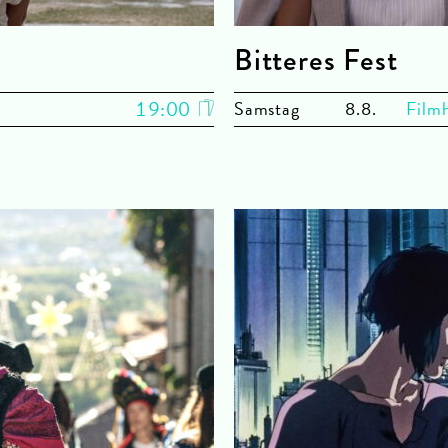
Bitteres Fest
19:00
Sa
mstag
8.8.
Filmh