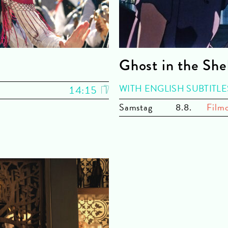
Ghost in the She
WITH ENGLISH SUBTITLE
14:15
Sa
mstag
8.8.
Film