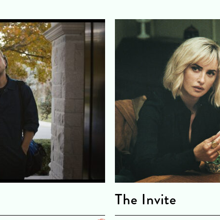
The Invite