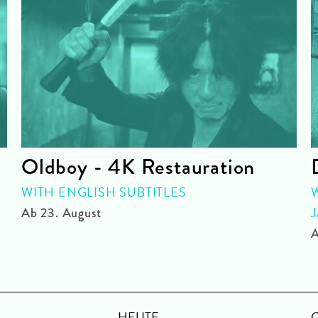
Oldboy - 4K Restauration
WITH ENGLISH SUBTITLES
Ab 23. August
A
HEUTE