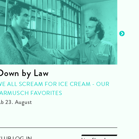
Down by Law
La 
WE ALL SCREAM FOR ICE CREAM - OUR
SPEC
JARMUSCH FAVORITES
Ab 24
b 23. August
CLUB LOG-IN