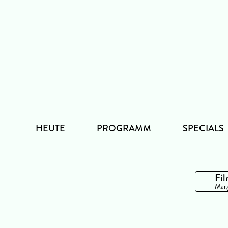
Zum
Inhalt
HEUTE
PROGRAMM
SPECIALS
Fil
Marg