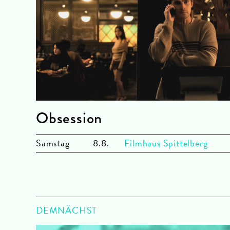
Obsession
Sa
mstag
8.8.
Filmhaus Spittelberg
DEMNÄCHST