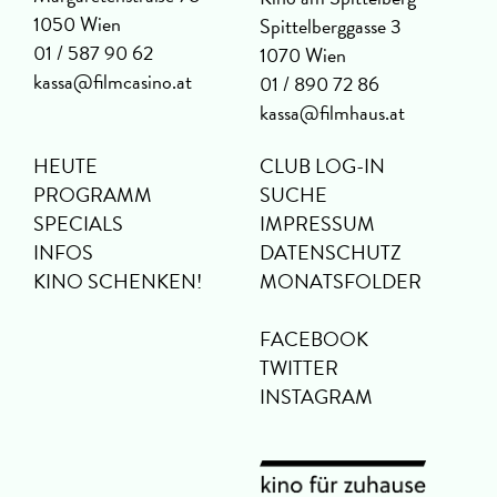
1050 Wien
Spittelberggasse 3
01 / 587 90 62
1070 Wien
kassa@filmcasino.at
01 / 890 72 86
kassa@filmhaus.at
HEUTE
CLUB LOG-IN
PROGRAMM
SUCHE
SPECIALS
IMPRESSUM
INFOS
DATENSCHUTZ
KINO SCHENKEN!
MONATSFOLDER
FACEBOOK
TWITTER
INSTAGRAM