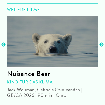
WEITERE FILME
Nuisance Bear
KINO FÜR DAS KLIMA
Jack Weisman, Gabriela Osio Vanden |
J
GB/CA 2026 | 90 min | OmU