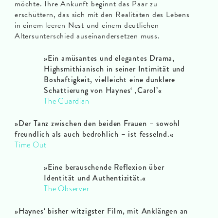
möchte. Ihre Ankunft beginnt das Paar zu
erschüttern, das sich mit den Realitäten des Lebens
in einem leeren Nest und einem deutlichen
Altersunterschied auseinandersetzen muss.
»Ein amüsantes und elegantes Drama,
Highsmithianisch in seiner Intimität und
Boshaftigkeit, vielleicht eine dunklere
Schattierung von Haynes‘ ‚Carol’«
The Guardian
»Der Tanz zwischen den beiden Frauen – sowohl
freundlich als auch bedrohlich – ist fesselnd.«
Time Out
»Eine berauschende Reflexion über
Identität und Authentizität.«
The Observer
»Haynes‘ bisher witzigster Film, mit Anklängen an