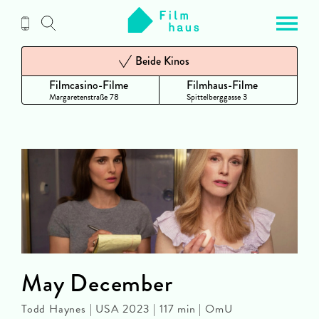
Zum
Inhalt
Beide Kinos
Filmcasino-Filme
Filmhaus-Filme
Margaretenstraße 78
Spittelberggasse 3
May December
Todd Haynes | USA 2023 | 117 min | OmU