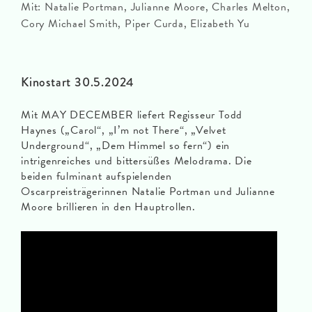
Mit: Natalie Portman, Julianne Moore, Charles Melton,
Cory Michael Smith, Piper Curda, Elizabeth Yu
Kinostart 30.5.2024
Mit MAY DECEMBER liefert Regisseur Todd
Haynes („Carol“, „I’m not There“, „Velvet
Underground“, „Dem Himmel so fern“) ein
intrigenreiches und bittersüßes Melodrama. Die
beiden fulminant aufspielenden
Oscarpreisträgerinnen Natalie Portman und Julianne
Moore brillieren in den Hauptrollen.