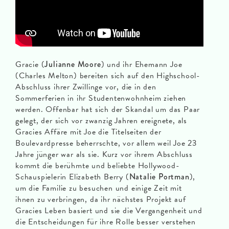
Gracie (
Julianne Moore
) und ihr Ehemann Joe
(Charles Melton) bereiten sich auf den Highschool-
Abschluss ihrer Zwillinge vor, die in den
Sommerferien in ihr Studentenwohnheim ziehen
werden. Offenbar hat sich der Skandal um das Paar
gelegt, der sich vor zwanzig Jahren ereignete, als
Gracies Affäre mit Joe die Titelseiten der
Boulevardpresse beherrschte, vor allem weil Joe 23
Jahre jünger war als sie. Kurz vor ihrem Abschluss
kommt die berühmte und beliebte Hollywood-
Schauspielerin Elizabeth Berry (
Natalie Portman
),
um die Familie zu besuchen und einige Zeit mit
ihnen zu verbringen, da ihr nächstes Projekt auf
Gracies Leben basiert und sie die Vergangenheit und
die Entscheidungen für ihre Rolle besser verstehen