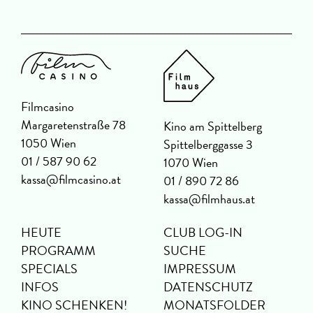
Filmcasino
Margaretenstraße 78
Kino am Spittelberg
1050 Wien
Spittelberggasse 3
01 / 587 90 62
1070 Wien
kassa@filmcasino.at
01 / 890 72 86
kassa@filmhaus.at
HEUTE
CLUB LOG-IN
PROGRAMM
SUCHE
SPECIALS
IMPRESSUM
INFOS
DATENSCHUTZ
KINO SCHENKEN!
MONATSFOLDER