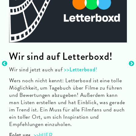
Wir sind auf Letterboxd!
Es
hrt
Wir sind jetzt auch auf
>>
!
Letterboxd
… i
Wers noch nicht kennt: Letterboxd ist eine tolle
Sow
Möglichkeit, um Tagebuch über Filme zu führen
Spi
und Bewertungen abzugeben! Außerdem kann
Per
man Listen erstellen und hat Einblick, was gerade
dab
im Trend ist. Ein Muss für alle Filmfans und auch
Neu
ein toller Ort, um sich Inspiration und
Abe
Empfehlungen einzuholen.
Dun
>>HIER
Folgt uns