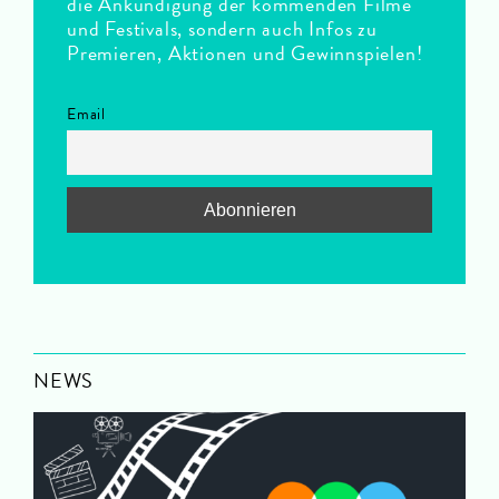
die Ankündigung der kommenden Filme
und Festivals, sondern auch Infos zu
Premieren, Aktionen und Gewinnspielen!
Email
NEWS