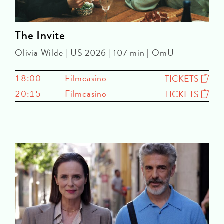
The Invite
Olivia Wilde | US 2026 | 107 min | OmU
18:00
Filmcasino
TICKETS
20:15
Filmcasino
TICKETS