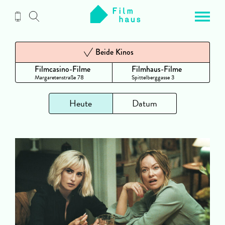
Zum
Inhalt
Beide Kinos
Filmcasino-Filme
Filmhaus-Filme
Margaretenstraße 78
Spittelberggasse 3
Heute
Datum