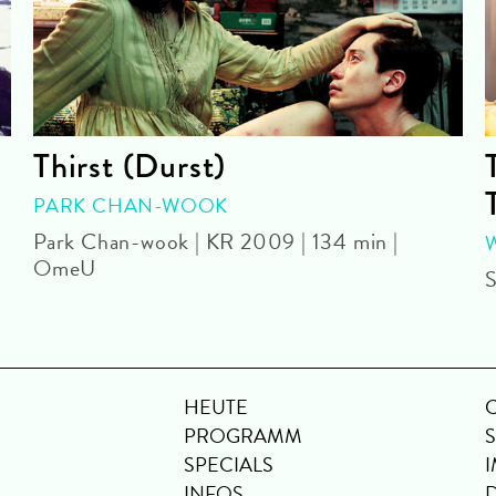
Thirst (Durst)
PARK CHAN-WOOK
Park Chan-wook | KR 2009 | 134 min |
OmeU
S
HEUTE
PROGRAMM
SPECIALS
INFOS