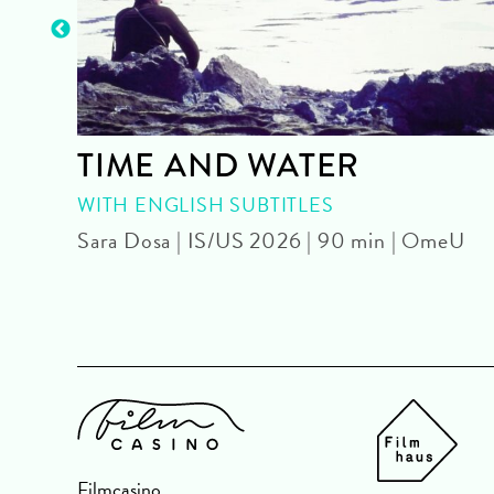
TIME AND WATER
WITH ENGLISH SUBTITLES
eU
Sara Dosa | IS/US 2026 | 90 min | OmeU
Filmcasino