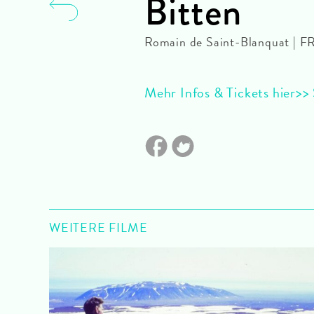
Bitten
Romain de Saint-Blanquat | F
Mehr Infos & Tickets hier>> 
WEITERE FILME