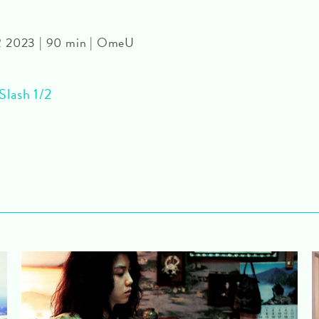
R 2023 | 90 min | OmeU
Slash 1/2