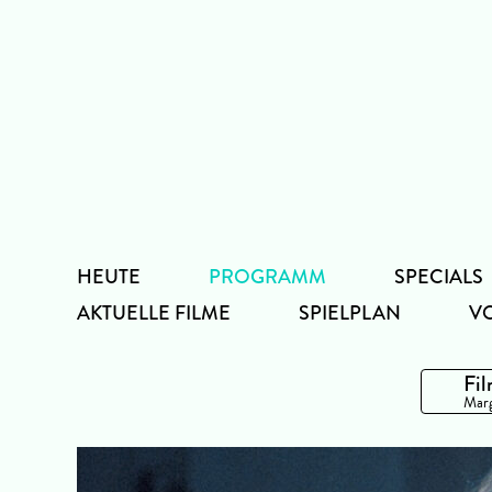
Zum
Inhalt
HEUTE
PROGRAMM
SPECIALS
AKTUELLE FILME
SPIELPLAN
V
Fil
Marg