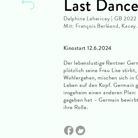
Last Danc
Delphine Lehericey | GB 2022 
Mit: François Berléand, Kacey
Kinostart 12.6.2024
Der lebenslustige Rentner Ger
plötzlich seine Frau Lise stirb
Wohlergehen, mischen sich in G
Leben auf den Kopf. Germain gi
insgeheim einen anderen Plan: E
gegeben hat – Germain bewirbt
ihre Rolle.