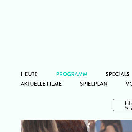
Zum
Inhalt
HEUTE
PROGRAMM
SPECIALS
AKTUELLE FILME
SPIELPLAN
V
Fil
Marg