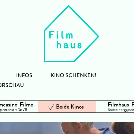
INFOS
KINO SCHENKEN!
ORSCHAU
mcasino-Filme
Filmhaus-
Beide Kinos
aretenstraße 78
Spittelberggasse