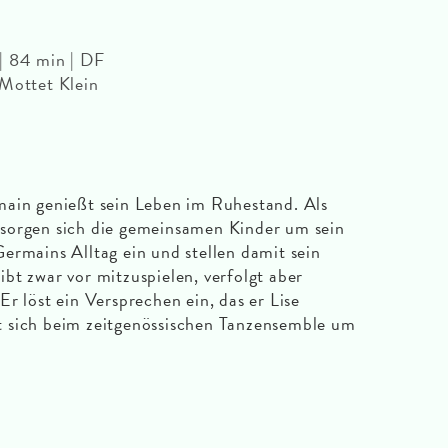
e
| 84 min | DF
 Mottet Klein
main genießt sein Leben im Ruhestand. Als
t, sorgen sich die gemeinsamen Kinder um sein
ermains Alltag ein und stellen damit sein
bt zwar vor mitzuspielen, verfolgt aber
r löst ein Versprechen ein, das er Lise
 sich beim zeitgenössischen Tanzensemble um