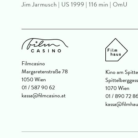
Jim Jarmusch | US 1999 | 116 min | OmU
Filmcasino
Margaretenstraße 78
Kino am Spitte
1050 Wien
Spittelberggas
01 / 587 90 62
1070 Wien
kassa@filmcasino.at
01 / 890 72 8
kassa@filmhau