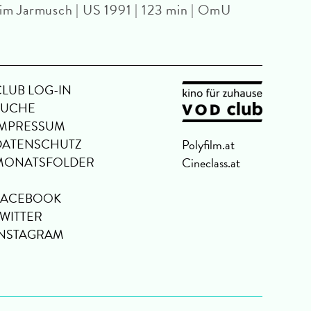
im Jarmusch | US 1991 | 123 min | OmU
CLUB LOG-IN
SUCHE
IMPRESSUM
DATENSCHUTZ
Polyfilm.at
MONATSFOLDER
Cineclass.at
FACEBOOK
TWITTER
INSTAGRAM