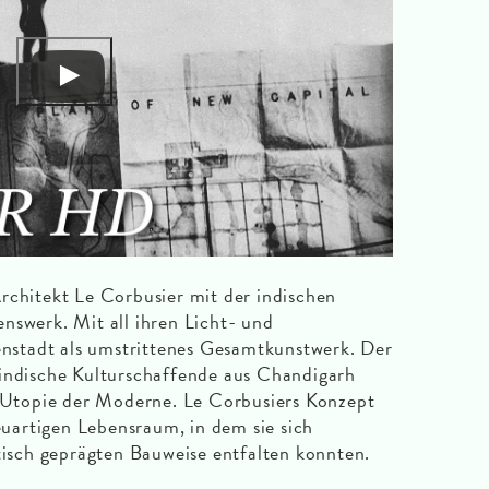
rchitekt Le Corbusier mit der indischen
nswerk. Mit all ihren Licht- und
nenstadt als umstrittenes Gesamtkunstwerk. Der
 indische Kulturschaffende aus Chandigarh
e Utopie der Moderne. Le Corbusiers Konzept
artigen Lebensraum, in dem sie sich
stisch geprägten Bauweise entfalten konnten.