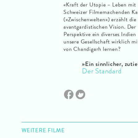
«Kraft der Utopie – Leben mit
Schweizer Filmemachenden Ka
(«Zwischenwelten») erzählt die
avantgardistischen Vision. Der
Perspektive ein diverses Indien
unsere Gesellschaft wirklich m
von Chandigarh lernen?
»
Ein sinnlicher, zuti
Der Standard
WEITERE FILME