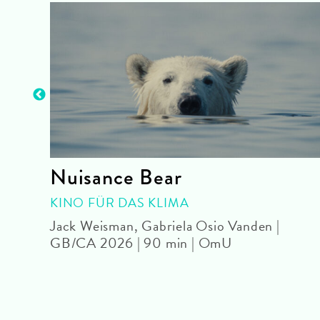
Nuisance Bear
| OmU
KINO FÜR DAS KLIMA
Jack Weisman, Gabriela Osio Vanden |
GB/CA 2026 | 90 min | OmU