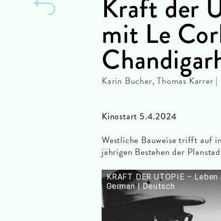
Kraft der 
mit Le Cor
Chandigar
Karin Bucher, Thomas Karrer 
Kinostart 5.4.2024
Westliche Bauweise trifft auf 
jährigen Bestehen der Planstad
KRAFT DER UTOPIE – Leben mi
German | Deutsch