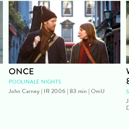
ONCE
POOLINALE NIGHTS
John Carney | IR 2006 | 83 min | OmU
J