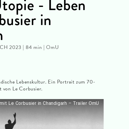
Utopie - Leben
busier in
h
| CH 2023 | 84 min | OmU
indische Lebenskultur. Ein Portrait zum 70-
t von Le Corbusier.
t Le Corbusier in Chandigarh – Trailer OmU