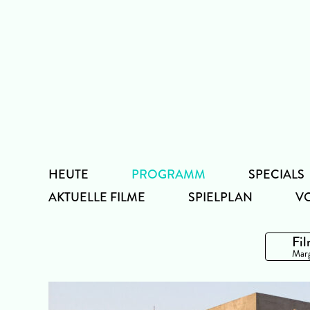
Zum
Inhalt
HEUTE
PROGRAMM
SPECIALS
AKTUELLE FILME
SPIELPLAN
V
Fil
Marg