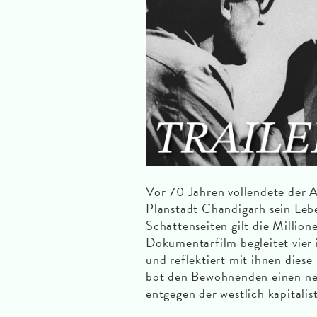
Vor 70 Jahren vollendete der A
Planstadt Chandigarh sein Lebe
Schattenseiten gilt die Millio
Dokumentarfilm begleitet vier
und reflektiert mit ihnen dies
bot den Bewohnenden einen neu
entgegen der westlich kapitali