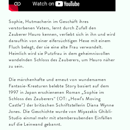
Sophie, Hutmacherin im Geschäft ihres
verstorbenen Vaters, lernt durch Zufall den
Zauberer Hauro kennen, verliebt sich in ihn und wird
daraufhin von einer eifersüchtigen Hexe mit einem
Fluch belegt, der sie eine alte Frau verwandelt.
Heimlich wird sie Putzfrau in dem geheimnisvollen
wandelnden Schloss des Zauberers, um Hauro näher
zu sein.
Die märchenhafte und erneut von wundersamen
Fantasie-Kreaturen belebte Story basiert auf dem
1997 in Japan erschienenen Roman „Sophie im
Schloss des Zauberers“ (OT: „Howl’s Moving
Castle“) der britischen Schriftstellerin Diana Wynne
Jones. Die Geschichte wurde von Miyazakis Ghibli-
Studio einmal mehr mit atemberaubenden Einfällen
auf die Leinwand gebannt.