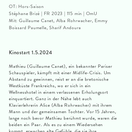
OT: Hors-Saison
Stéphane Brizé | FR 2023 | 115 min | OmU
Mit: Guillaume Canet, Alba Rohrwacher, Emmy
Boissard Paumelle, Sharif Andoura
Kinostart 1.5.2024
Mathieu (Guillaume Canet), ein bekannter Pariser
Schauspieler, kämpft mit einer Midlife-Crisis. Um
Abstand zu gewinnen, reist er an die bretonische
Westküste Frankreichs, wo er sich in ein
Wellnesshotel in einem verlassenen Erholungsort
einquartiert. Ganz in der Nähe lebt auch
Klavierlehrerin Alice (Alba Rohrwacher) mit ihrem
Mann und der gemeinsamen Tochter. Vor 15 Jahren,
lange noch bevor Mathieu berühmt wurde, waren die
beiden ein Paar. Als es zu einem Wiedersehen
kommt, erwachen alte Gefühle, die sie ihre