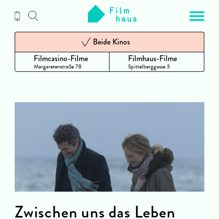
Zum
Inhalt
Beide Kinos
Filmcasino-Filme
Filmhaus-Filme
Margaretenstraße 78
Spittelberggasse 3
Zwischen uns das Leben