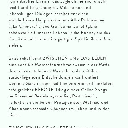
romantisches Drama, das zugleich melancholisch,
leicht und tiefgründig ist. Mit Humor und
lebensklugen Dialogen bereitet er seinen
wunderbaren Hauptdarstellern Alba Rohrwacher
(„La Chimera“ ) und Guillaume Canet („Die
schönste Zeit unseres Lebens“ ) die Bühne, die das
Publikum mit ihrem einzigartigen Spiel in ihren Bann
ziehen.
Brizé schafft mit ZWISCHEN UNS DAS LEBEN
eine sensible Momentaufnahme zweier in der Mitte
des Lebens stehender Menschen, die mit ihren
zurückliegenden Entscheidungen konfrontiert
werden. Ganz in der Tradition von Richard Linklaters
erfolgreicher BEFORE-Trilogie oder Celine Songs
berührender Beziehungsstudie „Past Lives“ ,
reflektieren die beiden Protagonisten Mathieu und
Alice über verpasste Chancen im Leben und in der
Liebe.
ZWISCHEN UNS DAS LEBEN feierte seine