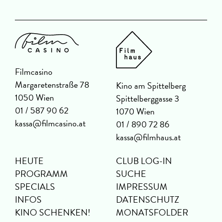
Filmcasino
Margaretenstraße 78
Kino am Spittelberg
1050 Wien
Spittelberggasse 3
01 / 587 90 62
1070 Wien
kassa@filmcasino.at
01 / 890 72 86
kassa@filmhaus.at
HEUTE
CLUB LOG-IN
PROGRAMM
SUCHE
SPECIALS
IMPRESSUM
INFOS
DATENSCHUTZ
KINO SCHENKEN!
MONATSFOLDER