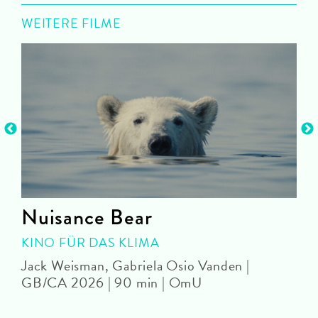
WEITERE FILME
Nuisance Bear
KINO FÜR DAS KLIMA
Jack Weisman, Gabriela Osio Vanden |
J
GB/CA 2026 | 90 min | OmU