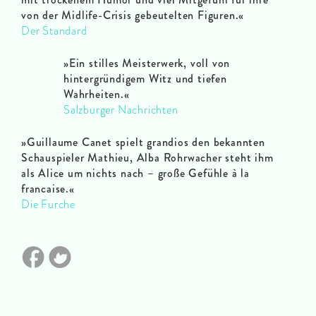
von der Midlife-Crisis gebeutelten Figuren.
«
Der Standard
»
Ein stilles Meisterwerk, voll von
hintergründigem Witz und tiefen
Wahrheiten.
«
Salzburger Nachrichten
»
Guillaume Canet spielt grandios den bekannten
Schauspieler Mathieu, Alba Rohrwacher steht ihm
als Alice um nichts nach – große Gefühle à la
francaise.
«
Die Furche