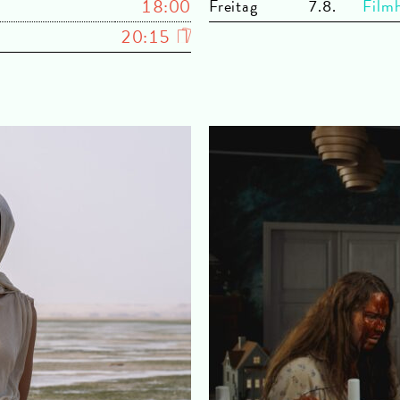
18:00
Fr
eitag
7.8.
Filmh
20:15