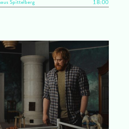
18:00
aus Spittelberg