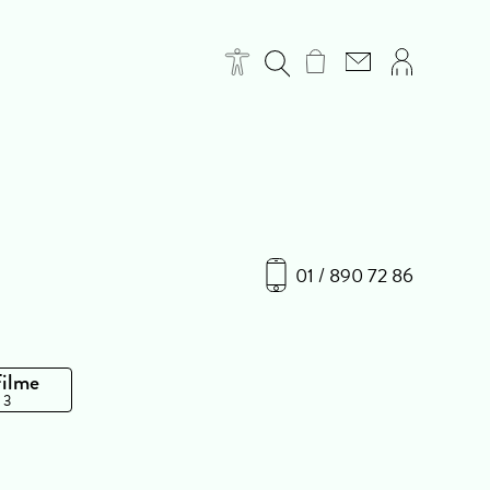
01 / 890 72 86
Filme
 3