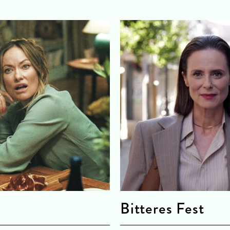
Bitteres Fest