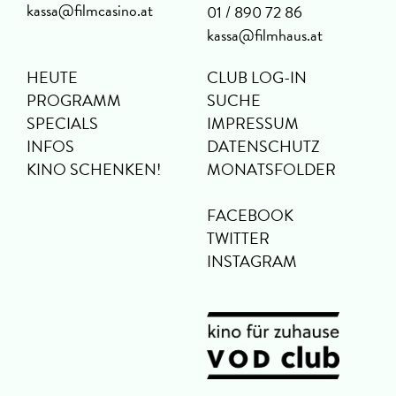
kassa@filmcasino.at
01 / 890 72 86
kassa@filmhaus.at
HEUTE
CLUB LOG-IN
PROGRAMM
SUCHE
SPECIALS
IMPRESSUM
INFOS
DATENSCHUTZ
KINO SCHENKEN!
MONATSFOLDER
FACEBOOK
TWITTER
INSTAGRAM