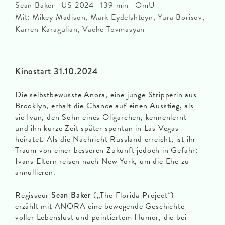
Sean Baker | US 2024 | 139 min | OmU
Mit: Mikey Madison, Mark Eydelshteyn, Yura Borisov,
Karren Karagulian, Vache Tovmasyan
Kinostart 31.10.2024
Die selbstbewusste Anora, eine junge Stripperin aus
Brooklyn, erhält die Chance auf einen Ausstieg, als
sie Ivan, den Sohn eines Oligarchen, kennenlernt
und ihn kurze Zeit später spontan in Las Vegas
heiratet. Als die Nachricht Russland erreicht, ist ihr
Traum von einer besseren Zukunft jedoch in Gefahr:
Ivans Eltern reisen nach New York, um die Ehe zu
annullieren.
Regisseur
Sean Baker
(„The Florida Project“)
erzählt mit ANORA eine bewegende Geschichte
voller Lebenslust und pointiertem Humor, die bei