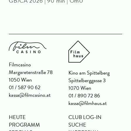
GB/CA 2026 | 90 min | OmU
Filmcasino
Margaretenstraße 78
Kino am Spittelberg
1050 Wien
Spittelberggasse 3
01 / 587 90 62
1070 Wien
kassa@filmcasino.at
01 / 890 72 86
kassa@filmhaus.at
HEUTE
CLUB LOG-IN
PROGRAMM
SUCHE