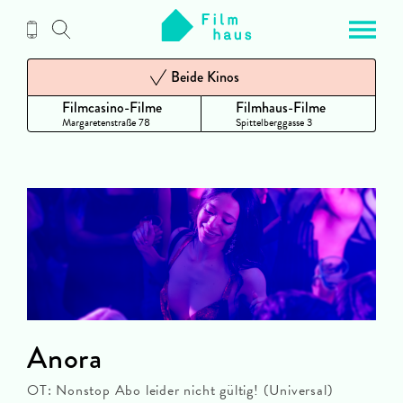
Zum
Inhalt
Beide Kinos
Filmcasino-Filme
Filmhaus-Filme
Margaretenstraße 78
Spittelberggasse 3
Anora
OT: Nonstop Abo leider nicht gültig! (Universal)