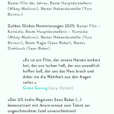
Bester Film des Jahres, Beste Hauptdarstellerin
(Mikey Madison), Bester Nebendarsteller (Yura
Borisov)
Golden Globes Nominierungen 2025:
Bester Film –
Komödie, Beste Hauptdarstellerin – Komödie
(Mikey Madison), Bester Nebendarsteller (Yura
Borisov), Beste Regie (Sean Baker), Bestes
Drehbuch (Sean Baker)
»Es ist ein Film, der unsere Herzen erobert
hat, der uns lachen ließ, der uns unendlich
hoffen ließ, der uns das Herz brach und
dabei nie die Wahrheit aus den Augen
verlor.«
Greta Gerwig
(Jury-Vorsitz)
»Der US-Indie-Regisseur Sean Baker (…)
demonstriert mit
Anora
erneut sein Talent zur
ungeschminkten (und unverschämten)