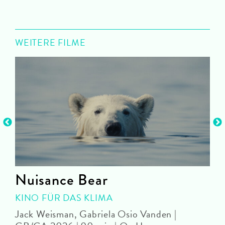
WEITERE FILME
Nuisance Bear
KINO FÜR DAS KLIMA
Jack Weisman, Gabriela Osio Vanden |
J