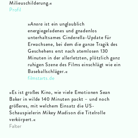
Milieuschilderung.«
Profil
»
Anora
ist ein unglaublich
energiegeladenes und gnadenlos
unterhaltsames Cinderella-Update für
Erwachsene, bei dem die ganze Tragik des
Geschehens erst nach atemlosen 130
Minuten in der allerletzten, plötzlich ganz
ruhigen Szene des Films einschlägt wie ein
Baseballschläger.«
filmstarts.de
»Es ist großes Kino, wie viele Emotionen Sean
Baker in wilde 140 Minuten packt – und noch
größeres, mit welchem Einsatz die US-
Schauspielerin Mikey Madison die Titelrolle
verkörpert.«
Falter