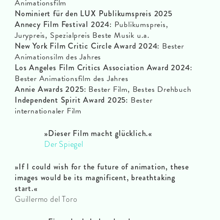
Animationsfilm
Nominiert für den LUX Publikumspreis 2025
Annecy Film Festival 2024:
Publikumspreis,
Jurypreis, Spezialpreis Beste Musik u.a.
New York Film Critic Circle Award 2024:
Bester
Animationsilm des Jahres
Los Angeles Film Critics Association Award 2024:
Bester Animationsfilm des Jahres
Annie Awards 2025:
Bester Film, Bestes Drehbuch
Independent Spirit Award 2025:
Bester
internationaler Film
»
Dieser Film macht glücklich.
«
Der Spiegel
»If I could wish for the future of animation, these
images would be its magnificent, breathtaking
start.
«
Guillermo del Toro