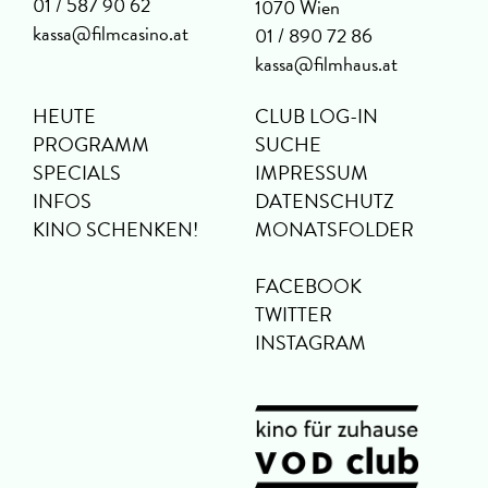
01 / 587 90 62
1070 Wien
kassa@filmcasino.at
01 / 890 72 86
kassa@filmhaus.at
HEUTE
CLUB LOG-IN
PROGRAMM
SUCHE
SPECIALS
IMPRESSUM
INFOS
DATENSCHUTZ
KINO SCHENKEN!
MONATSFOLDER
FACEBOOK
TWITTER
INSTAGRAM