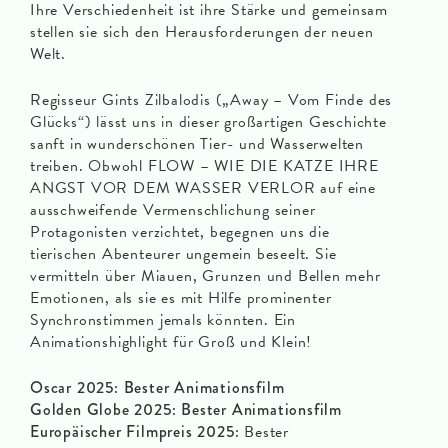
Ihre Verschiedenheit ist ihre Stärke und gemeinsam
stellen sie sich den Herausforderungen der neuen
Welt.
Regisseur Gints Zilbalodis („Away – Vom Finde des
Glücks“) lässt uns in dieser großartigen Geschichte
sanft in wunderschönen Tier- und Wasserwelten
treiben. Obwohl FLOW – WIE DIE KATZE IHRE
ANGST VOR DEM WASSER VERLOR auf eine
ausschweifende Vermenschlichung seiner
Protagonisten verzichtet, begegnen uns die
tierischen Abenteurer ungemein beseelt. Sie
vermitteln über Miauen, Grunzen und Bellen mehr
Emotionen, als sie es mit Hilfe prominenter
Synchronstimmen jemals könnten. Ein
Animationshighlight für Groß und Klein!
Oscar 2025: Bester Animationsfilm
Golden Globe 2025: Bester Animationsfilm
Europäischer Filmpreis 2025:
Bester