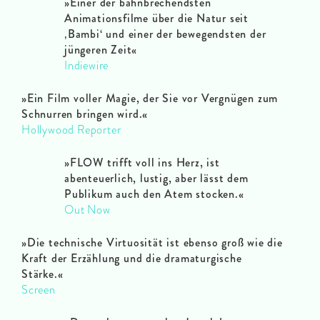
»Einer der bahnbrechendsten
Animationsfilme über die Natur seit
‚Bambi‘ und einer der bewegendsten der
jüngeren Zeit
«
Indiewire
»Ein Film voller Magie, der Sie vor Vergnügen zum
Schnurren bringen wird.
«
Hollywood Reporter
»FLOW trifft voll ins Herz, ist
abenteuerlich, lustig, aber lässt dem
Publikum auch den Atem stocken.
«
Out Now
»Die technische Virtuosität ist ebenso groß wie die
Kraft der Erzählung und die dramaturgische
Stärke.
«
Screen