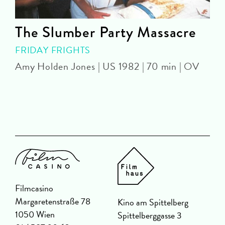
The Slumber Party Massacre
FRIDAY FRIGHTS
Amy Holden Jones | US 1982 | 70 min | OV
Z
Filmcasino
Margaretenstraße 78
Kino am Spittelberg
1050 Wien
Spittelberggasse 3