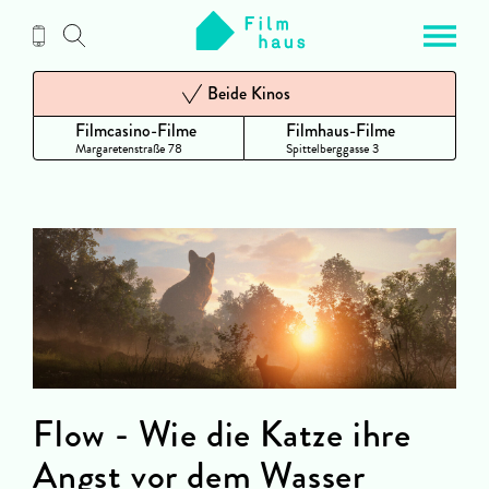
Zum
Inhalt
Beide Kinos
Filmcasino-Filme
Filmhaus-Filme
Margaretenstraße 78
Spittelberggasse 3
Flow - Wie die Katze ihre
Angst vor dem Wasser