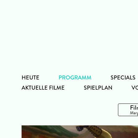
Zum
Inhalt
HEUTE
PROGRAMM
SPECIALS
AKTUELLE FILME
SPIELPLAN
V
Fil
Marg