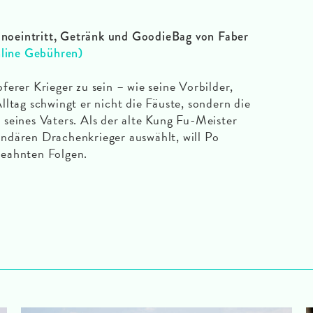
Kinoeintritt, Getränk und GoodieBag von Faber
nline Gebühren)
erer Krieger zu sein – wie seine Vorbilder,
ltag schwingt er nicht die Fäuste, sondern die
seines Vaters. Als der alte Kung Fu-Meister
ndären Drachenkrieger auswählt, will Po
geahnten Folgen.