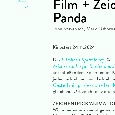
Film + Zei
Panda
John Stevenson, Mark Osborne
Kinostart 24.11.2024
Filmhaus Spittelberg
Das
lädt
Zeichenstudio für Kinder und 
anschließendem Zeichnen im Ki
jeder Teilnehmer und Teilnehme
Castell mit professionellem 
gleich vor Ort zeichnen werden
ZEICHENTRICK/ANIMATIO
Wir schauen uns zuerst gemein