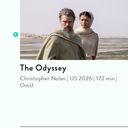
The Odyssey
OUR
Christopher Nolan | US 2026 | 172 min |
OmU
 |