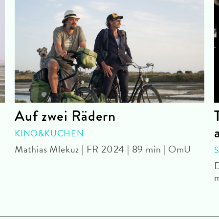
Auf zwei Rädern
KINO&KUCHEN
Mathias Mlekuz | FR 2024 | 89 min | OmU
D
m