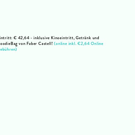
intritt: € 42,64 - inklusive Kinoeintritt, Getränk und
oodieBag von Faber Castell!
(online inkl. €2,64 Online
ebühren)