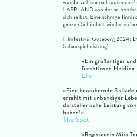
wundervoll unerschrockenen 
LAPPLAND von der so berühren
sich selbst. Eine schräge finni
ganzen Schönheit wieder aufers
Filmfestival Göteborg 2024: D
Schauspielleistung)
»Ein großartiger und 
furchtlosen Heldin«
Elle
»Eine bezaubernde Ballade
erzählt mit unbändiger Lebe
darstellerische Leistung v
haben!«
The Spot
»Regisseurin Miia Te