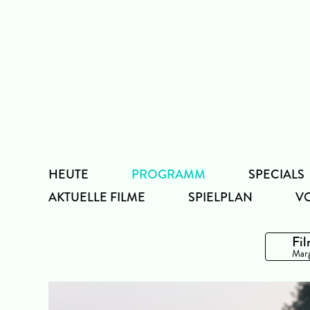
Zum
Inhalt
HEUTE
PROGRAMM
SPECIALS
AKTUELLE FILME
SPIELPLAN
V
Fil
Marg