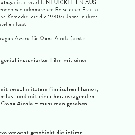
Protagonistin erzählt NEUIGKEITEN AUS
den wie urkomischen Reise einer Frau zu
sche Komödie, die die 1980er Jahre in ihrer
tehen lässt.
ragon Award für Oona Airola (beste
genial inszenierter Film mit einer
 mit verschmitztem finnischen Humor,
nslust und mit einer herausragenden
on Oona Airola – muss man gesehen
rvo verwebt geschickt die intime