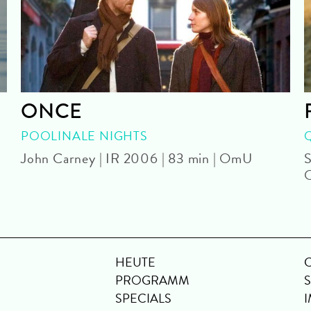
ONCE
POOLINALE NIGHTS
John Carney | IR 2006 | 83 min | OmU
S
HEUTE
PROGRAMM
SPECIALS