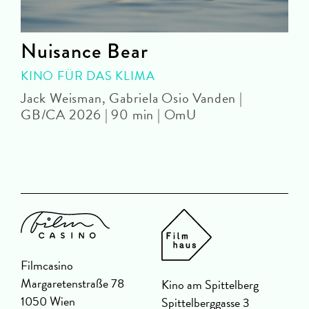
Nuisance Bear
KINO FÜR DAS KLIMA
Jack Weisman, Gabriela Osio Vanden |
J
GB/CA 2026 | 90 min | OmU
Filmcasino
Margaretenstraße 78
Kino am Spittelberg
1050 Wien
Spittelberggasse 3