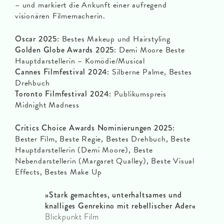
– und markiert die Ankunft einer aufregend
visionären Filmemacherin.
Oscar 2025:
Bestes Makeup und Hairstyling
Golden Globe Awards 2025:
Demi Moore Beste
Hauptdarstellerin – Komödie/Musical
Cannes Filmfestival 2024:
Silberne Palme, Bestes
Drehbuch
Toronto Filmfestival 2024:
Publikumspreis
Midnight Madness
Critics Choice Awards Nominierungen 2025:
Bester Film, Beste Regie, Bestes Drehbuch, Beste
Hauptdarstellerin (Demi Moore), Beste
Nebendarstellerin (Margaret Qualley), Beste Visual
Effects, Bestes Make Up
»Stark gemachtes, unterhaltsames und
knalliges Genrekino mit rebellischer Ader
«
Blickpunkt Film