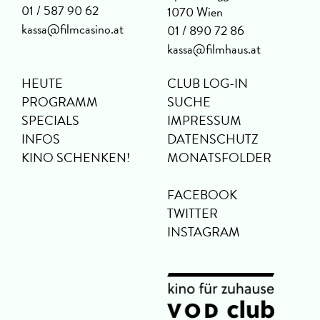
01 / 587 90 62
1070 Wien
kassa@filmcasino.at
01 / 890 72 86
kassa@filmhaus.at
HEUTE
CLUB LOG-IN
PROGRAMM
SUCHE
SPECIALS
IMPRESSUM
INFOS
DATENSCHUTZ
KINO SCHENKEN!
MONATSFOLDER
FACEBOOK
TWITTER
INSTAGRAM