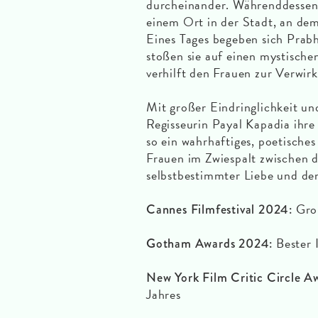
durcheinander. Währenddessen 
einem Ort in der Stadt, an dem
Eines Tages begeben sich Prab
stoßen sie auf einen mystische
verhilft den Frauen zur Verwir
Mit großer Eindringlichkeit und
Regisseurin Payal Kapadia ihre
so ein wahrhaftiges, poetische
Frauen im Zwiespalt zwischen
selbstbestimmter Liebe und den
Groß
Cannes Filmfestival 2024:
Bester I
Gotham Awards 2024:
New York Film Critic Circle A
Jahres