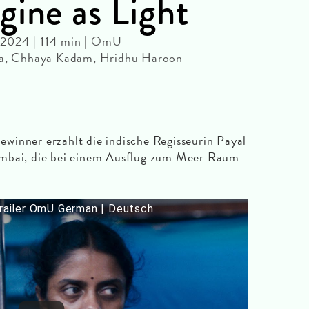
gine as Light
 2024 | 114 min | OmU
bha, Chhaya Kadam, Hridhu Haroon
winner erzählt die indische Regisseurin Payal
umbai, die bei einem Ausflug zum Meer Raum
ailer OmU German | Deutsch