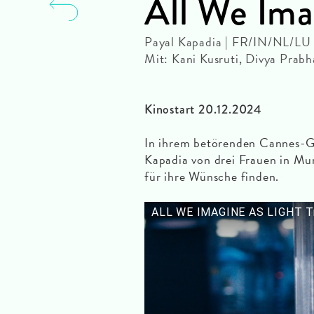
All We Ima
Payal Kapadia | FR/IN/NL/LU
Mit: Kani Kusruti, Divya Pra
Kinostart 20.12.2024
In ihrem betörenden Cannes-Ge
Kapadia von drei Frauen in M
für ihre Wünsche finden.
ALL WE IMAGINE AS LIGHT Tr