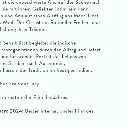
ist die unbeschwerte Anu auf der Suche nach
 sie mit ihrem Geliebten intim sein kann.
ha und Anu auf einen Ausflug ans Meer. Dort
n Wald. Der Ort ist ein Raum der Freiheit und
klichung ihrer Träume.
 Sensibilität begleitet die indische
 Protagonistinnen durch den Alltag und liefert
s und betörendes Porträt des Lebens von
 dem Streben nach Autonomie,
 Fesseln der Tradition im heutigen Indien.
er Preis der Jury
nternationaler Film des Jahres
Bester Internationaler Film des
ward 2024: