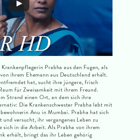
 Krankenpflegerin Prabha aus den Fugen, als
 von ihrem Ehemann aus Deutschland erhält.
tfremdet hat, sucht ihre jüngere, frisch
Raum für Zweisamkeit mit ihrem Freund.
am Strand einen Ort, an dem sich ihre
ternativ: Die Krankenschwester Prabha lebt mit
itbewohnerin Anu in Mumbai. Prabha hat sich
und versucht, ihr vergangenes Leben zu
ie sich in die Arbeit. Als Prabha von ihrem
 erhält, bringt das ihr Leben gehörig