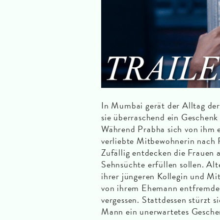
In Mumbai gerät der Alltag der
sie überraschend ein Geschenk
Während Prabha sich von ihm en
verliebte Mitbewohnerin nach 
Zufällig entdecken die Frauen 
Sehnsüchte erfüllen sollen. Al
ihrer jüngeren Kollegin und M
von ihrem Ehemann entfremdet 
vergessen. Stattdessen stürzt s
Mann ein unerwartetes Geschenk