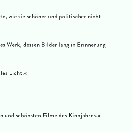
e, wie sie schöner und politischer nicht
es Werk, dessen Bilder lang in Erinnerung
les Licht.
«
en und schönsten Filme des Kinojahres.
«