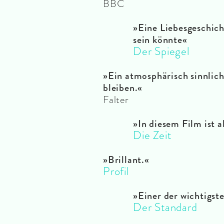
BBC
»Eine Liebesgeschicht
sein könnte«
Der Spiegel
»
Ein atmosphärisch sinnlich
bleiben.«
Falter
»In diesem Film ist al
Die Zeit
»Brillant.
«
Profil
»Einer der wichtigst
Der Standard