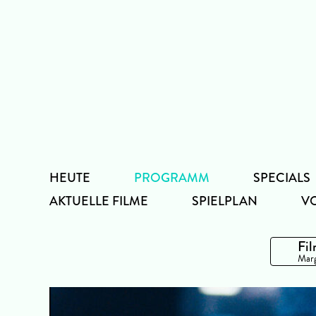
Zum
Inhalt
HEUTE
PROGRAMM
SPECIALS
AKTUELLE FILME
SPIELPLAN
V
Fil
Marg