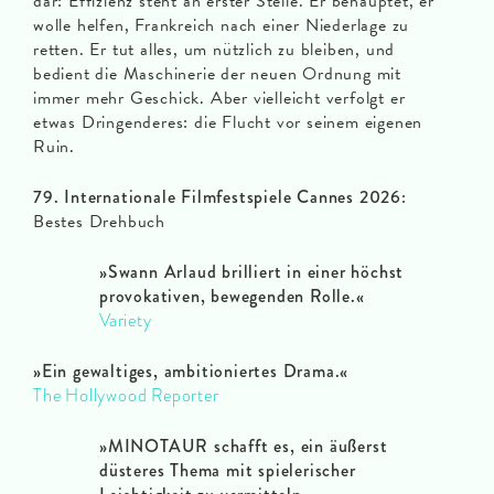
dar: Effizienz steht an erster Stelle. Er behauptet, er
wolle helfen, Frankreich nach einer Niederlage zu
retten. Er tut alles, um nützlich zu bleiben, und
bedient die Maschinerie der neuen Ordnung mit
immer mehr Geschick. Aber vielleicht verfolgt er
etwas Dringenderes: die Flucht vor seinem eigenen
Ruin.
79. Internationale Filmfestspiele Cannes 2026:
Bestes Drehbuch
»Swann Arlaud brilliert in einer höchst
provokativen, bewegenden Rolle.«
Variety
»Ein gewaltiges, ambitioniertes Drama.«
The Hollywood Reporter
»MINOTAUR schafft es, ein äußerst
düsteres Thema mit spielerischer