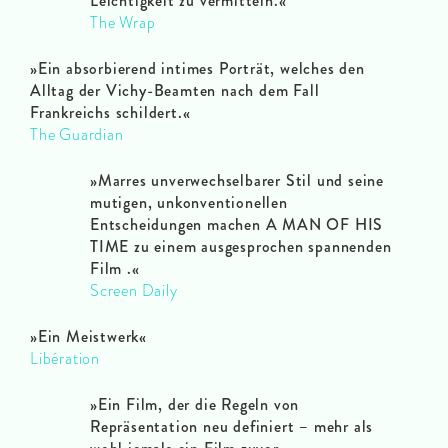
Leichtigkeit zu vermitteln.«
The Wrap
»Ein absorbierend intimes Porträt, welches den
Alltag der Vichy-Beamten nach dem Fall
Frankreichs schildert.«
The Guardian
»Marres unverwechselbarer Stil und seine
mutigen, unkonventionellen
Entscheidungen machen A MAN OF HIS
TIME zu einem ausgesprochen spannenden
Film
.
«
Screen Daily
»Ein Meistwerk«
Libération
»Ein Film, der die Regeln von
Repräsentation neu definiert – mehr als