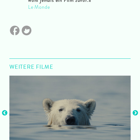
wohl jemals ein Film zuvor.«
Le Monde
WEITERE FILME