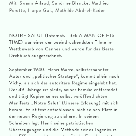
Mit: Swann Arlaud, Sandrine Blancke, Mathieu
Perotto, Harpo Guit, Mathilde Abd-el-Kader
NOTRE SALUT (Internat. Titel: A MAN OF HIS
TIME) war einer der beeindruckendsten Filme im
Wettbewerb von Cannes und wurde für das Beste
Drehbuch ausgezeichnet.
September 1940. Henri Marre, selbsternannter
Autor und „politischer Stratege“, kommt allein nach
Vichy, als sich das autoritäre Regime eingelebt hat.
Der 49-Jährige ist pleite, seiner Familie entfremdet
und trägt Kopien seines selbst veröffentlichten
Manifests „Notre Salut“ (Unsere Erlösung) mit sich
herum. Er ist fest entschlossen, sich seinen Platz in
der neuen Regierung zu sichern. In seinem
Schreiben legt Henri seine patriotischen
Überzeugungen und die Methode seines Ingenieurs