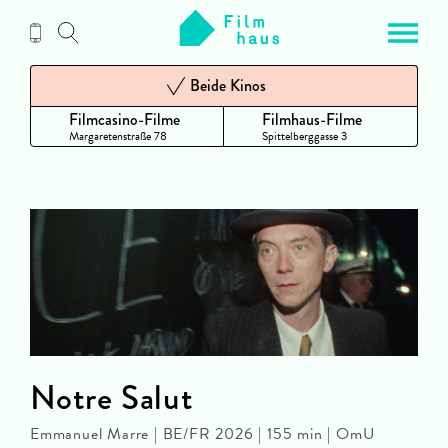
Zum
Inhalt
Beide Kinos
Filmcasino-Filme
Filmhaus-Filme
Margaretenstraße 78
Spittelberggasse 3
Notre Salut
Emmanuel Marre | BE/FR 2026 | 155 min | OmU