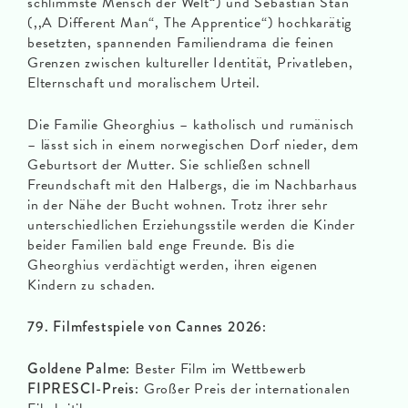
schlimmste Mensch der Welt“) und Sebastian Stan
(,,A Different Man“, The Apprentice“) hochkarätig
besetzten, spannenden Familiendrama die feinen
Grenzen zwischen kultureller Identität, Privatleben,
Elternschaft und moralischem Urteil.
Die Familie Gheorghius – katholisch und rumänisch
– lässt sich in einem norwegischen Dorf nieder, dem
Geburtsort der Mutter. Sie schließen schnell
Freundschaft mit den Halbergs, die im Nachbarhaus
in der Nähe der Bucht wohnen. Trotz ihrer sehr
unterschiedlichen Erziehungsstile werden die Kinder
beider Familien bald enge Freunde. Bis die
Gheorghius verdächtigt werden, ihren eigenen
Kindern zu schaden.
79. Filmfestspiele von Cannes 2026:
Goldene Palme:
Bester Film im Wettbewerb
FIPRESCI-Preis:
Großer Preis der internationalen