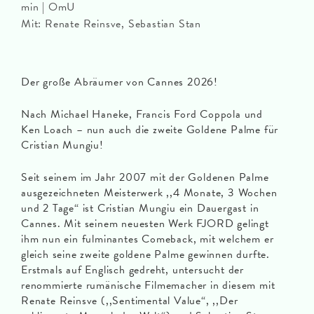
min | OmU
Mit: Renate Reinsve, Sebastian Stan
Der große Abräumer von Cannes 2026!
Nach Michael Haneke, Francis Ford Coppola und
Ken Loach – nun auch die zweite Goldene Palme für
Cristian Mungiu!
Seit seinem im Jahr 2007 mit der Goldenen Palme
ausgezeichneten Meisterwerk ,,4 Monate, 3 Wochen
und 2 Tage“ ist Cristian Mungiu ein Dauergast in
Cannes. Mit seinem neuesten Werk FJORD gelingt
ihm nun ein fulminantes Comeback, mit welchem er
gleich seine zweite goldene Palme gewinnen durfte.
Erstmals auf Englisch gedreht, untersucht der
renommierte rumänische Filmemacher in diesem mit
Renate Reinsve (,,Sentimental Value“, ,,Der