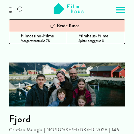
Zum
Inhalt
Beide Kinos
Filmcasino-Filme
Filmhaus-Filme
Margaretenstraße 78
Spittelberggasse 3
Fjord
Cristian Mungiu | NO/RO/SE/FI/DK/FR 2026 | 146