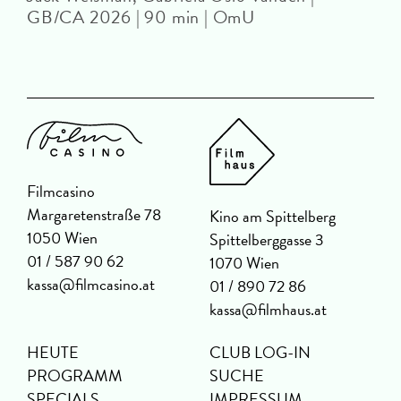
GB/CA 2026 | 90 min | OmU
Filmcasino
Margaretenstraße 78
Kino am Spittelberg
1050 Wien
Spittelberggasse 3
01 / 587 90 62
1070 Wien
kassa@filmcasino.at
01 / 890 72 86
kassa@filmhaus.at
HEUTE
CLUB LOG-IN
PROGRAMM
SUCHE
SPECIALS
IMPRESSUM