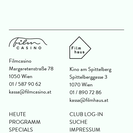
Filmcasino
Margaretenstraße 78
Kino am Spittelberg
1050 Wien
Spittelberggasse 3
01 / 587 90 62
1070 Wien
kassa@filmcasino.at
01 / 890 72 86
kassa@filmhaus.at
HEUTE
CLUB LOG-IN
PROGRAMM
SUCHE
SPECIALS
IMPRESSUM