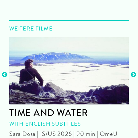
WEITERE FILME
TIME AND WATER
WITH ENGLISH SUBTITLES
Sara Dosa | IS/US 2026 | 90 min | OmeU
P