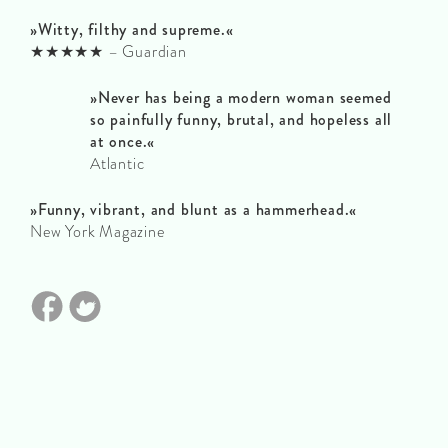
»Witty, filthy and supreme.«
★★★★★ – Guardian
»Never has being a modern woman seemed
so painfully funny, brutal, and hopeless all
at once.«
Atlantic
»Funny, vibrant, and blunt as a hammerhead.«
New York Magazine