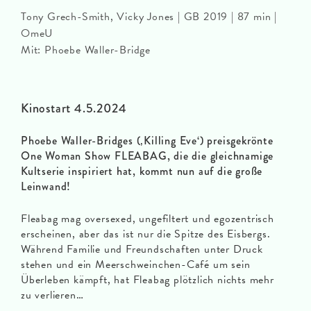
Tony Grech-Smith, Vicky Jones | GB 2019 | 87 min |
OmeU
Mit: Phoebe Waller-Bridge
Kinostart 4.5.2024
Phoebe Waller-Bridges (‚Killing Eve‘) preisgekrönte
One Woman Show FLEABAG, die die gleichnamige
Kultserie inspiriert hat, kommt nun auf die große
Leinwand!
Fleabag mag oversexed, ungefiltert und egozentrisch
erscheinen, aber das ist nur die Spitze des Eisbergs.
Während Familie und Freundschaften unter Druck
stehen und ein Meerschweinchen-Café um sein
Überleben kämpft, hat Fleabag plötzlich nichts mehr
zu verlieren…