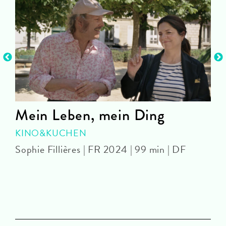
Mein Leben, mein Ding
KINO&KUCHEN
Sophie Fillières | FR 2024 | 99 min | DF
K