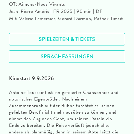
OT: Aimons-Nous Vivants
Jean-Pierre Améris | FR 2025 | 90 min | DF
Mit: Valérie Lemercier, Gérard Darmon, Patrick Timsit
SPIELZEITEN & TICKETS
SPRACHFASSUNGEN
Kinostart 9.9.2026
Antoine Toussaint ist ein gefeierter Chansonnier und
notorischer Eigenbrötler. Nach einem
Zusammenbruch auf der Bühne fürchtet er, seinen
geliebten Beruf nicht mehr ausüben zu können, und
nimmt den Zug nach Genf, um seinem Dasein ein
Ende zu bereiten. Die Reise verläuft jedoch alles
andere als planmäßig, denn in seinem Abteil sitzt die