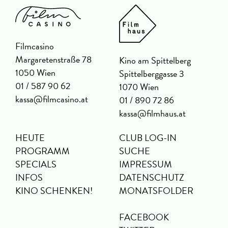
Filmcasino
Margaretenstraße 78
Kino am Spittelberg
1050 Wien
Spittelberggasse 3
01 / 587 90 62
1070 Wien
kassa@filmcasino.at
01 / 890 72 86
kassa@filmhaus.at
HEUTE
CLUB LOG-IN
PROGRAMM
SUCHE
SPECIALS
IMPRESSUM
INFOS
DATENSCHUTZ
KINO SCHENKEN!
MONATSFOLDER
FACEBOOK