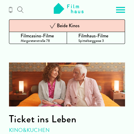
Zum
Inhalt
Beide Kinos
Filmcasino-Filme
Filmhaus-Filme
Margaretenstraße 78
Spittelberggasse 3
Ticket ins Leben
KINO&KUCHEN