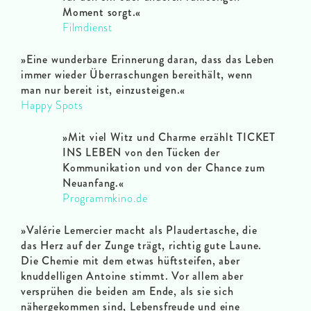
Moment sorgt.
«
Filmdienst
»
Eine wunderbare Erinnerung daran, dass das Leben
immer wieder Überraschungen bereithält, wenn
man nur bereit ist, einzusteigen.
«
Happy Spots
»
Mit viel Witz und Charme erzählt TICKET
INS LEBEN von den Tücken der
Kommunikation und von der Chance zum
Neuanfang.
«
Programmkino.de
»
Valérie Lemercier macht als Plaudertasche, die
das Herz auf der Zunge trägt, richtig gute Laune.
Die Chemie mit dem etwas hüftsteifen, aber
knuddelligen Antoine stimmt. Vor allem aber
versprühen die beiden am Ende, als sie sich
nähergekommen sind, Lebensfreude und eine