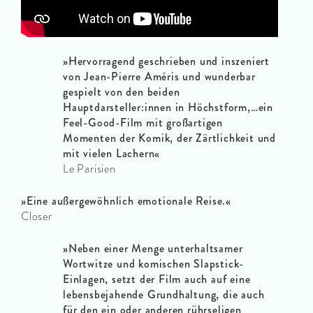
»Hervorragend geschrieben und inszeniert
von Jean-Pierre Améris und wunderbar
gespielt von den beiden
Hauptdarsteller:innen in Höchstform,…ein
Feel-Good-Film mit großartigen
Momenten der Komik, der Zärtlichkeit und
mit vielen Lachern«
Le Parisien
»Eine außergewöhnlich emotionale Reise.
«
Closer
»Neben einer Menge unterhaltsamer
Wortwitze und komischen Slapstick-
Einlagen, setzt der Film auch auf eine
lebensbejahende Grundhaltung, die auch
für den ein oder anderen rührseligen