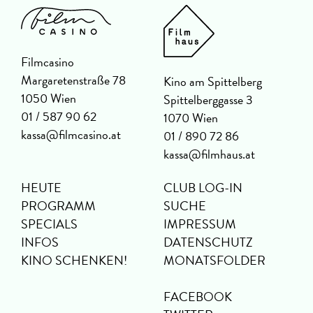
Filmcasino
Margaretenstraße 78
Kino am Spittelberg
1050 Wien
Spittelberggasse 3
01 / 587 90 62
1070 Wien
kassa@filmcasino.at
01 / 890 72 86
kassa@filmhaus.at
HEUTE
CLUB LOG-IN
PROGRAMM
SUCHE
SPECIALS
IMPRESSUM
INFOS
DATENSCHUTZ
KINO SCHENKEN!
MONATSFOLDER
FACEBOOK