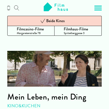
Zum
Inhalt
Beide Kinos
Filmcasino-Filme
Filmhaus-Filme
Margaretenstraße 78
Spittelberggasse 3
Mein Leben, mein Ding
KINO&KUCHEN