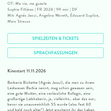
OT: Ma vie, ma gueule
Sophie Fillières | FR 2024 | 99 min | DF
Mit: Agnès Jaoui, Angelina Woreth, Édouard Suplice,
Marc Strauss
SPIELZEITEN & TICKETS
SPRACHFASSUNGEN
Kinostart 11.11.2026
Barberie Bichette (Agnès Jaoui), die man zu ihrem
Leidwesen Barbie nennt, mag schön gewesen sein,
eine gute Mutter, eine verlässliche Kollegin, eine
großartige Liebhaberin, ja, vielleicht… aber das war,
bevor sie unausweichlich 55 wurde (also fast 60
und bald noch älter!) Jetzt erscheint ihr das Leben