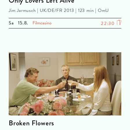
Only Lovers Left Alive
Jim Jarmusch | UK/DE/FR 2013 | 123 min | OmU
Sa
15.8.
Filmcasino
22:30
Broken Flowers