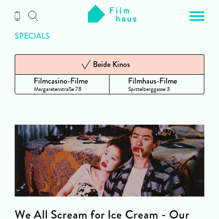
Zum
Inhalt
SPECIALS
Beide Kinos
Filmcasino-Filme
Filmhaus-Filme
Margaretenstraße 78
Spittelberggasse 3
We All Scream for Ice Cream - Our