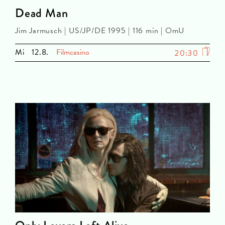
Dead Man
Jim Jarmusch | US/JP/DE 1995 | 116 min | OmU
Mi
12.8.
Filmcasino
20:30