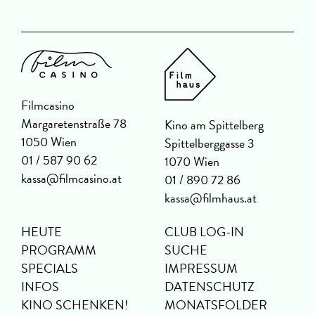
Filmcasino
Margaretenstraße 78
Kino am Spittelberg
1050 Wien
Spittelberggasse 3
01 / 587 90 62
1070 Wien
kassa@filmcasino.at
01 / 890 72 86
kassa@filmhaus.at
HEUTE
CLUB LOG-IN
PROGRAMM
SUCHE
SPECIALS
IMPRESSUM
INFOS
DATENSCHUTZ
KINO SCHENKEN!
MONATSFOLDER