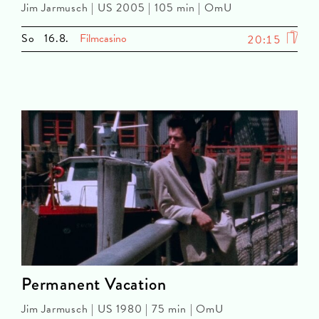
Jim Jarmusch | US 2005 | 105 min | OmU
So
16.8.
Filmcasino
20:15
Permanent Vacation
Jim Jarmusch | US 1980 | 75 min | OmU