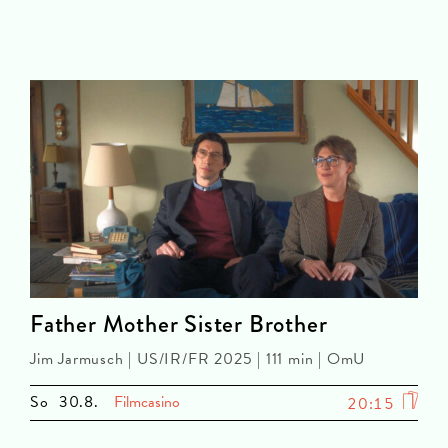
Father Mother Sister Brother
Jim Jarmusch | US/IR/FR 2025 | 111 min | OmU
So
30.8.
Filmcasino
20:15