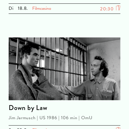
Di
18.8.
Filmcasino
20:30
Down by Law
Jim Jarmusch | US 1986 | 106 min | OmU