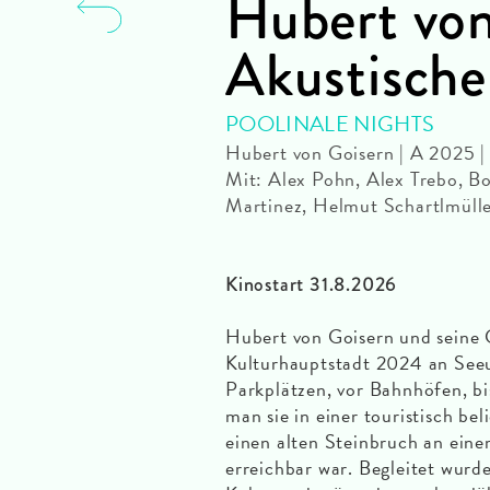
Hubert von
Akustische
POOLINALE NIGHTS
Hubert von Goisern | A 2025 |
Mit: Alex Pohn, Alex Trebo, Bo
Martinez, Helmut Schartlmüll
Kinostart 31.8.2026
Hubert von Goisern und seine 
Kulturhauptstadt 2024 an Seeuf
Parkplätzen, vor Bahnhöfen, bi
man sie in einer touristisch bel
einen alten Steinbruch an ein
erreichbar war. Begleitet wur