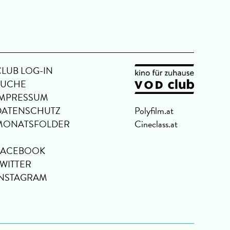
CLUB LOG-IN
SUCHE
IMPRESSUM
DATENSCHUTZ
Polyfilm.at
MONATSFOLDER
Cineclass.at
FACEBOOK
TWITTER
INSTAGRAM