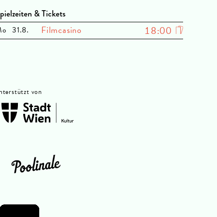
pielzeiten & Tickets
Filmcasino
18:00
Mo
31.8.
nterstützt von