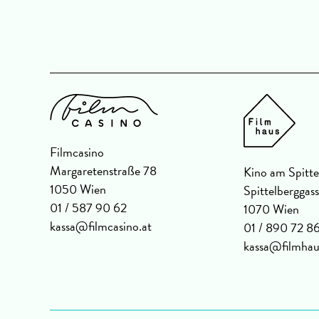
Filmcasino
Margaretenstraße 78
Kino am Spitte
1050 Wien
Spittelberggas
01 / 587 90 62
1070 Wien
kassa@filmcasino.at
01 / 890 72 8
kassa@filmhau