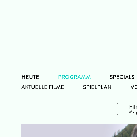
Zum
Inhalt
HEUTE
PROGRAMM
SPECIALS
AKTUELLE FILME
SPIELPLAN
V
Fil
Marg