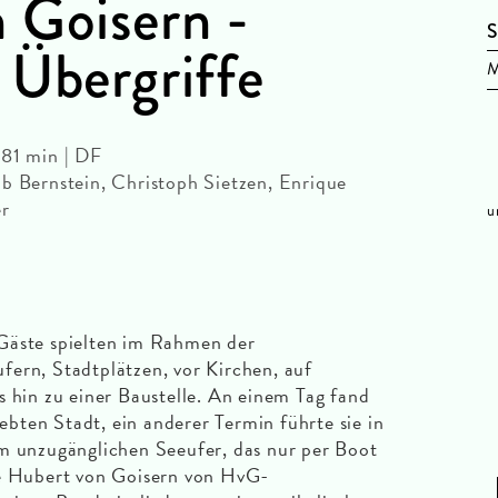
 Goisern -
S
 Übergriffe
 81 min | DF
b Bernstein, Christoph Sietzen, Enrique
er
u
Gäste spielten im Rahmen der
ern, Stadtplätzen, vor Kirchen, auf
s hin zu einer Baustelle. An einem Tag fand
iebten Stadt, ein anderer Termin führte sie in
em unzugänglichen Seeufer, das nur per Boot
de Hubert von Goisern von HvG-