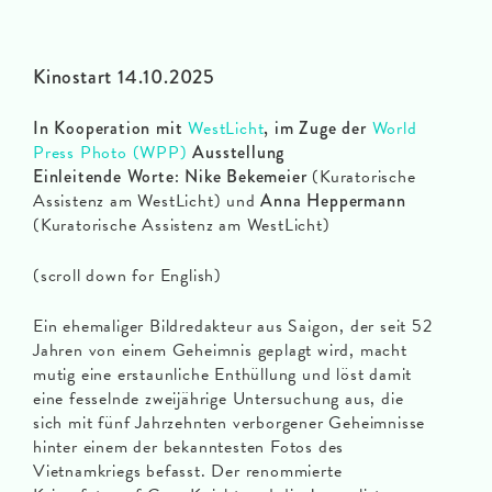
Kinostart 14.10.2025
In Kooperation mit
WestLicht
, im Zuge der
World
Press Photo (WPP)
Ausstellung
Einleitende Worte:
Nike Bekemeier
(Kuratorische
Assistenz am WestLicht) und
Anna Heppermann
(Kuratorische Assistenz am WestLicht)
(scroll down for English)
Ein ehemaliger Bildredakteur aus Saigon, der seit 52
Jahren von einem Geheimnis geplagt wird, macht
mutig eine erstaunliche Enthüllung und löst damit
eine fesselnde zweijährige Untersuchung aus, die
sich mit fünf Jahrzehnten verborgener Geheimnisse
hinter einem der bekanntesten Fotos des
Vietnamkriegs befasst. Der renommierte