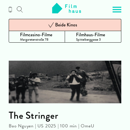
Zum
Inhalt
Beide Kinos
Filmcasino-Filme
Filmhaus-Filme
Margaretenstraße 78
Spittelberggasse 3
The Stringer
Bao Nguyen | US 2025 | 100 min | OmeU