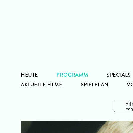
Zum
Inhalt
HEUTE
PROGRAMM
SPECIALS
AKTUELLE FILME
SPIELPLAN
V
Fil
Marg