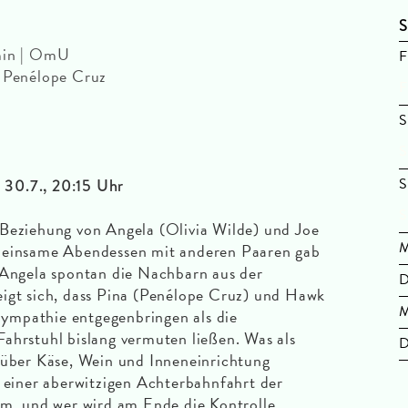
S
 min | OmU
F
, Penélope Cruz
F
S
S
S
0.7., 20:15 Uhr
S
 Beziehung von Angela (Olivia Wilde) und Joe
emeinsame Abendessen mit anderen Paaren gab
 Angela spontan die Nachbarn aus der
D
eigt sich, dass Pina (Penélope Cruz) und Hawk
M
ympathie entgegenbringen als die
ahrstuhl bislang vermuten ließen. Was als
 über Käse, Wein und Inneneinrichtung
u einer aberwitzigen Achterbahnfahrt der
em, und wer wird am Ende die Kontrolle