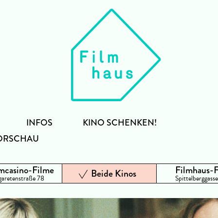
INFOS
KINO SCHENKEN!
ORSCHAU
mcasino-Filme
Filmhaus-
Beide Kinos
aretenstraße 78
Spittelberggasse