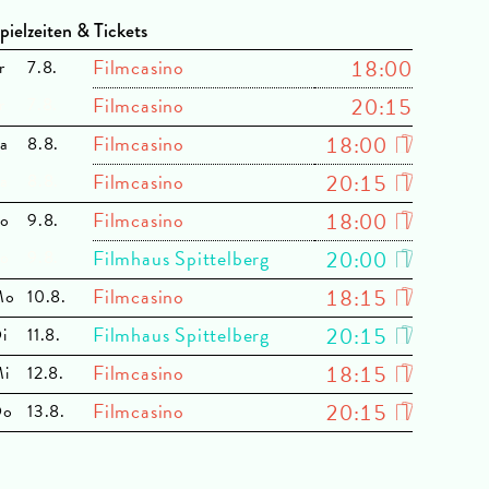
pielzeiten & Tickets
Filmcasino
18:00
r
7.8.
Filmcasino
20:15
r
7.8.
Filmcasino
18:00
a
8.8.
Filmcasino
20:15
a
8.8.
Filmcasino
18:00
o
9.8.
Filmhaus Spittelberg
20:00
o
9.8.
Filmcasino
18:15
Mo
10.8.
Filmhaus Spittelberg
20:15
i
11.8.
Filmcasino
18:15
i
12.8.
Filmcasino
20:15
Do
13.8.