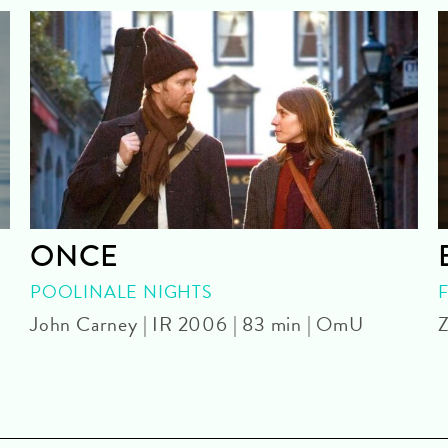
ONCE
POOLINALE NIGHTS
John Carney | IR 2006 | 83 min | OmU
Z