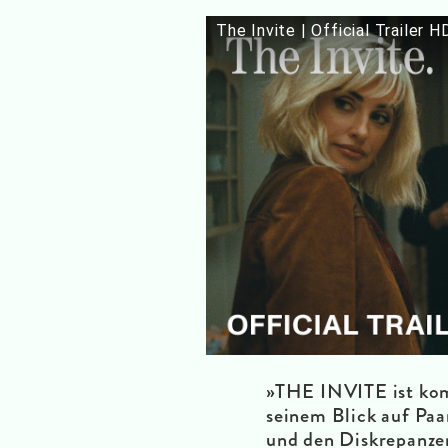
The Invite | Official Trailer H
»
THE INVITE ist kom
seinem Blick auf Pa
und den Diskrepanzen