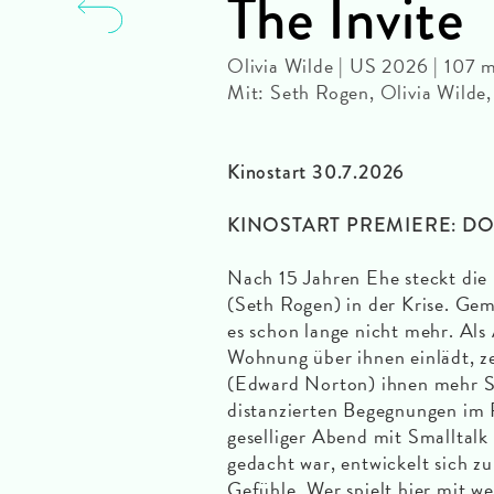
The Invite
Olivia Wilde | US 2026 | 107
Mit: Seth Rogen, Olivia Wilde
Kinostart 30.7.2026
KINOSTART PREMIERE: DO 3
Nach 15 Jahren Ehe steckt die
(Seth Rogen) in der Krise. G
es schon lange nicht mehr. Als
Wohnung über ihnen einlädt, z
(Edward Norton) ihnen mehr S
distanzierten Begegnungen im F
geselliger Abend mit Smalltalk
gedacht war, entwickelt sich z
Gefühle. Wer spielt hier mit w