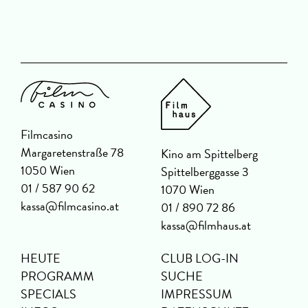
Filmcasino
Margaretenstraße 78
Kino am Spittelberg
1050 Wien
Spittelberggasse 3
01 / 587 90 62
1070 Wien
kassa@filmcasino.at
01 / 890 72 86
kassa@filmhaus.at
HEUTE
CLUB LOG-IN
PROGRAMM
SUCHE
SPECIALS
IMPRESSUM