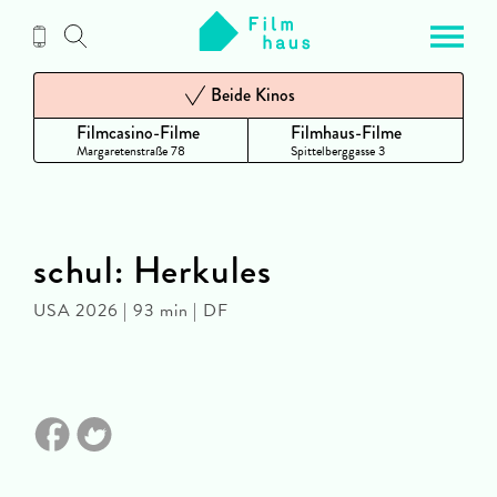
Zum
Inhalt
Beide Kinos
Filmcasino-Filme
Filmhaus-Filme
Margaretenstraße 78
Spittelberggasse 3
schul: Herkules
USA 2026 | 93 min | DF