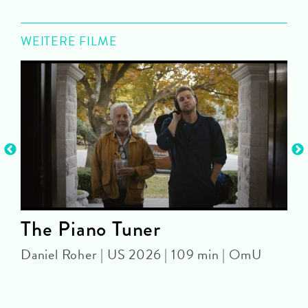
WEITERE FILME
The Piano Tuner
Daniel Roher | US 2026 | 109 min | OmU
A