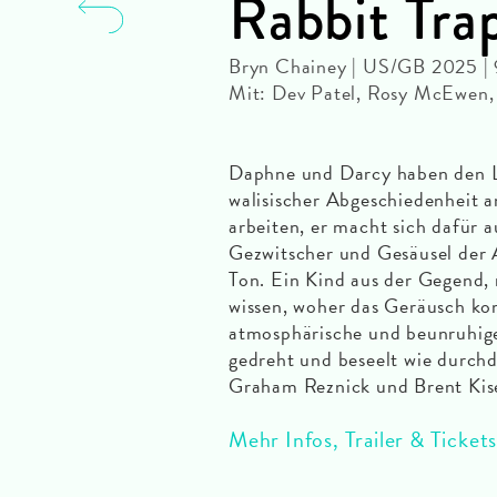
Rabbit Tra
Bryn Chainey | US/GB 2025 |
Mit: Dev Patel, Rosy McEwen,
Daphne und Darcy haben den Lon
walisischer Abgeschiedenheit 
arbeiten, er macht sich dafür 
Gezwitscher und Gesäusel der 
Ton. Ein Kind aus der Gegend, 
wissen, woher das Geräusch k
atmosphärische und beunruhige
gedreht und beseelt wie durc
Graham Reznick und Brent Kis
Mehr Infos, Trailer & Tickets