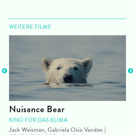
WEITERE FILME
Nuisance Bear
KINO FÜR DAS KLIMA
Jack Weisman, Gabriela Osio Vanden |
J