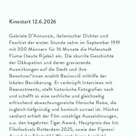
Kinostart 12.6.2026
Gabriele D’Annunzio, italienischer Dichter und
Faschist der ersten Stunde nahm im September 1919
mit 300 Männern für 16 Monate die Hafenstadt
Fiume (heute Rijeka) ein. Die skurrile Geschichte
der Okkupation und deren gravierende
Auswirkungen auf die Stadt und ihre
Bewohner*innen erzählt Bezinović mithilfe der
lokalen Bevölkerung. Er verknüpft Interviews mit
Reenactments, stellt historische Fotografien nach
und schafft so eine sachliche und gleichzeitig
erfrischend abwechsungsreiche filmische Reise, die
zugleich tiefgründig und komisch surreal ist. Höchst
verdient erhielt der Film unzählige Auszeichnungen,
u.a. den begehrten Tiger Award, Hauptpreis des Int.
Filmfestivals Rotterdam 2025, sowie den Fipresci
Award der Filmkritik! Wir gratulieren herzlich!