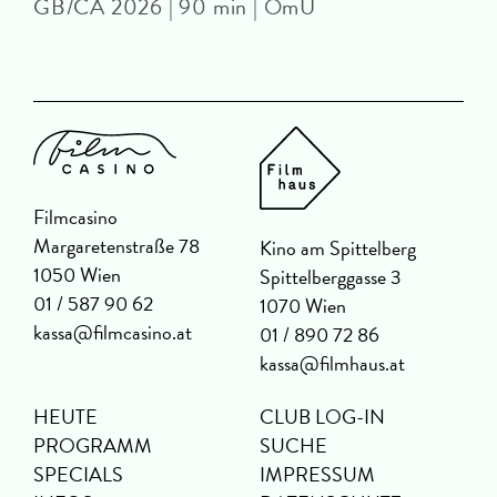
GB/CA 2026 | 90 min | OmU
Filmcasino
Margaretenstraße 78
Kino am Spittelberg
1050 Wien
Spittelberggasse 3
01 / 587 90 62
1070 Wien
kassa@filmcasino.at
01 / 890 72 86
kassa@filmhaus.at
HEUTE
CLUB LOG-IN
PROGRAMM
SUCHE
SPECIALS
IMPRESSUM