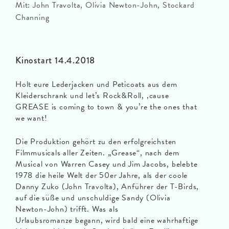
Mit: John Travolta, Olivia Newton-John, Stockard
Channing
Kinostart 14.4.2018
Holt eure Lederjacken und Peticoats aus dem
Kleiderschrank und let’s Rock&Roll, ‚cause
GREASE is coming to town & you’re the ones that
we want!
Die Produktion gehört zu den erfolgreichsten
Filmmusicals aller Zeiten. „Grease“, nach dem
Musical von Warren Casey und Jim Jacobs, belebte
1978 die heile Welt der 50er Jahre, als der coole
Danny Zuko (John Travolta), Anführer der T-Birds,
auf die süße und unschuldige Sandy (Olivia
Newton-John) trifft. Was als
Urlaubsromanze begann, wird bald eine wahrhaftige