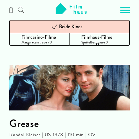
Zum
Inhalt
Beide Kinos
Filmcasino-Filme
Filmhaus-Filme
Margaretenstraße 78
Spittelberggasse 3
Grease
Randal Kleiser | US 1978 | 110 min | OV