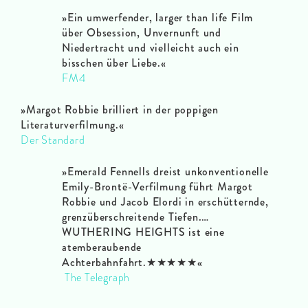
»Ein umwerfender, larger than life Film
über Obsession, Unvernunft und
Niedertracht und vielleicht auch ein
bisschen über Liebe.
«
FM4
»
Margot Robbie brilliert in der poppigen
Literaturverfilmung.«
Der Standard
»
Emerald Fennells dreist unkonventionelle
Emily-Brontë-Verfilmung führt Margot
Robbie und Jacob Elordi in erschütternde,
grenzüberschreitende Tiefen.…
WUTHERING HEIGHTS ist eine
atemberaubende
Achterbahnfahrt.★★★★★
«
The Telegraph