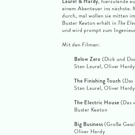
, hierzulande a
Laurel & Hardy
einem Abenteuer ins nächste. M
durch, mal wollen sie mitten
Buster Keaton erhält in
The Ele
und wird prompt zum Ingenieur,
Mit den Filmen:
(Dick und Doo
Below Zero
Stan Laurel, Oliver Hard
(Das 
The Finishing Touch
Stan Laurel, Oliver Hard
(Das v
The Electric House
Buster Keaton
(Große Gesch
Big Business
Oliver Hardy