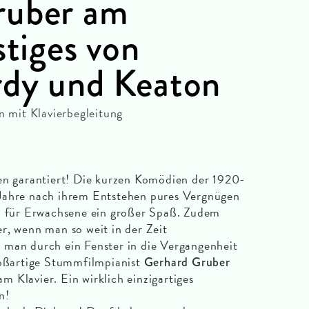
ruber am
stiges von
rdy und Keaton
mit Klavierbegleitung
hen garantiert! Die kurzen Komödien der 1920-
Jahre nach ihrem Entstehen pures Vergnügen
ch für Erwachsene ein großer Spaß. Zudem
r, wenn man so weit in der Zeit
 man durch ein Fenster in die Vergangenheit
roßartige Stummfilmpianist
Gerhard Gruber
 Klavier. Ein wirklich einzigartiges
n!