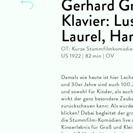
Gerhard G
Klavier: Lu
Laurel, Ha
OT: Kurze Stummfilmkomödien 
US 1922 | 82 min | OV
Damals wie heute ist hier Lac
und 30er Jahre sind auch 100 
und sowohl für Kinder, als au
wirkt der ganz besondere Zaube
zurückschauen kann: Als würde
blicken! Dabei begleitet der g
die Stummfilm-Komödien live am
Kinoerlebnis für Groß und Klei