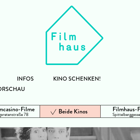
INFOS
KINO SCHENKEN!
ORSCHAU
mcasino-Filme
Filmhaus-
Beide Kinos
aretenstraße 78
Spittelberggasse