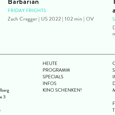
Barbarian
FRIDAY FRIGHTS
Zach Cregger | US 2022 | 102 min | OV
D
m
HEUTE
PROGRAMM
SPECIALS
INFOS
lberg
KINO SCHENKEN!
se 3
6