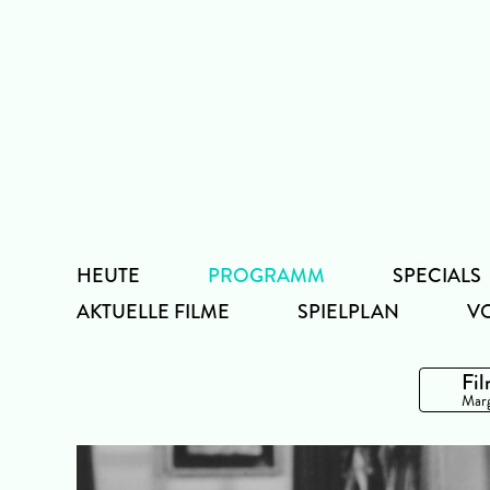
Zum
Inhalt
HEUTE
PROGRAMM
SPECIALS
AKTUELLE FILME
SPIELPLAN
V
Fil
Marg