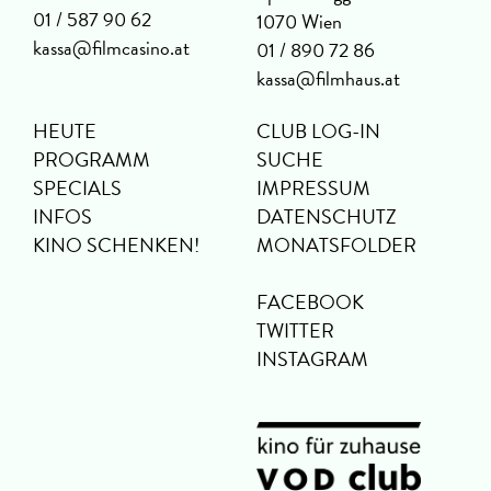
01 / 587 90 62
1070 Wien
kassa@filmcasino.at
01 / 890 72 86
kassa@filmhaus.at
HEUTE
CLUB LOG-IN
PROGRAMM
SUCHE
SPECIALS
IMPRESSUM
INFOS
DATENSCHUTZ
KINO SCHENKEN!
MONATSFOLDER
FACEBOOK
TWITTER
INSTAGRAM