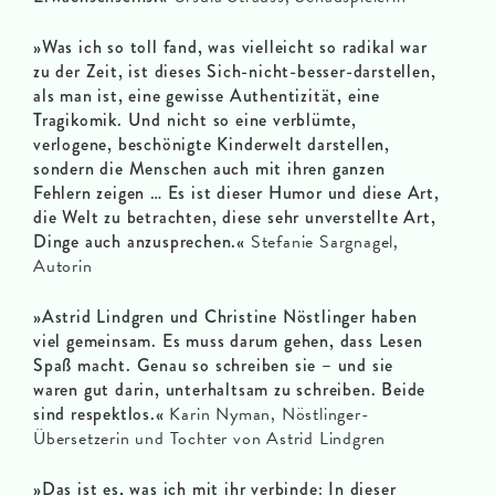
»Was ich so toll fand, was vielleicht so radikal war
zu der Zeit, ist dieses Sich-nicht-besser-darstellen,
als man ist, eine gewisse Authentizität, eine
Tragikomik. Und nicht so eine verblümte,
verlogene, beschönigte Kinderwelt darstellen,
sondern die Menschen auch mit ihren ganzen
Fehlern zeigen … Es ist dieser Humor und diese Art,
die Welt zu betrachten, diese sehr unverstellte Art,
Dinge auch anzusprechen.«
Stefanie Sargnagel,
Autorin
»Astrid Lindgren und Christine Nöstlinger haben
viel gemeinsam. Es muss darum gehen, dass Lesen
Spaß macht. Genau so schreiben sie – und sie
waren gut darin, unterhaltsam zu schreiben. Beide
sind respektlos.«
Karin Nyman, Nöstlinger-
Übersetzerin und Tochter von Astrid Lindgren
»Das ist es, was ich mit ihr verbinde: In dieser