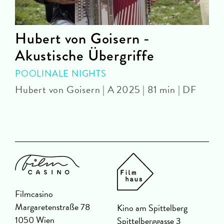
Hubert von Goisern -
Akustische Übergriffe
B
POOLINALE NIGHTS
Hubert von Goisern | A 2025 | 81 min | DF
Filmcasino
Margaretenstraße 78
Kino am Spittelberg
1050 Wien
Spittelberggasse 3