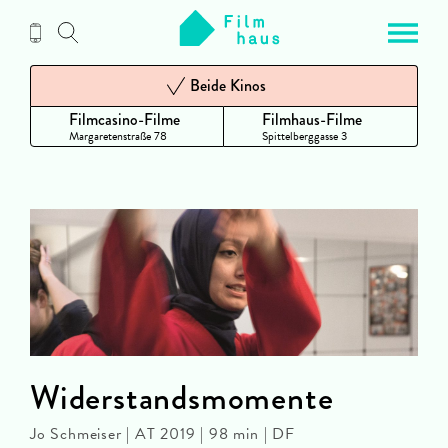
Zum
Inhalt
Beide Kinos
Filmcasino-Filme
Filmhaus-Filme
Margaretenstraße 78
Spittelberggasse 3
Widerstandsmomente
Jo Schmeiser | AT 2019 | 98 min | DF