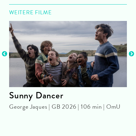
WEITERE FILME
Sunny Dancer
George Jaques | GB 2026 | 106 min | OmU
C