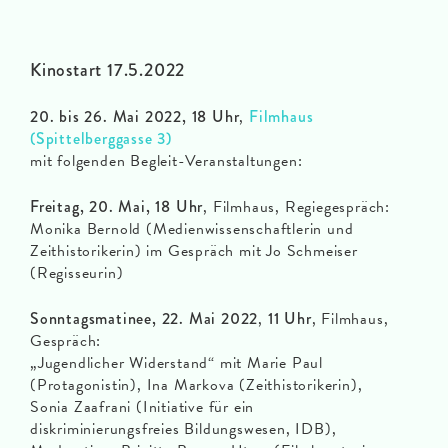
Kinostart 17.5.2022
20. bis 26. Mai 2022, 18 Uhr
,
Filmhaus
(Spittelberggasse 3)
mit folgenden Begleit-Veranstaltungen:
Freitag, 20. Mai, 18 Uhr
, Filmhaus, Regiegespräch:
Monika Bernold (Medienwissenschaftlerin und
Zeithistorikerin) im Gespräch mit Jo Schmeiser
(Regisseurin)
Sonntagsmatinee, 22. Mai 2022
,
11 Uhr
, Filmhaus,
Gespräch:
„Jugendlicher Widerstand“ mit Marie Paul
(Protagonistin), Ina Markova (Zeithistorikerin),
Sonia Zaafrani (Initiative für ein
diskriminierungsfreies Bildungswesen, IDB),