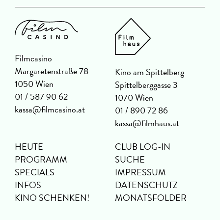
Filmcasino
Margaretenstraße 78
Kino am Spittelberg
1050 Wien
Spittelberggasse 3
01 / 587 90 62
1070 Wien
kassa@filmcasino.at
01 / 890 72 86
kassa@filmhaus.at
HEUTE
CLUB LOG-IN
PROGRAMM
SUCHE
SPECIALS
IMPRESSUM
INFOS
DATENSCHUTZ
KINO SCHENKEN!
MONATSFOLDER