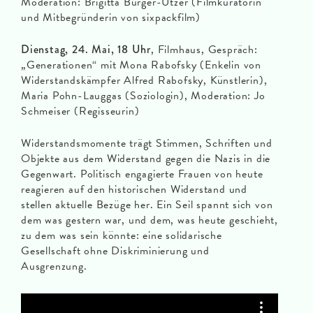
Moderation: Brigitta Burger-Utzer (Filmkuratorin
und Mitbegründerin von sixpackfilm)
Dienstag, 24. Mai, 18 Uhr
, Filmhaus, Gespräch:
„Generationen“ mit Mona Rabofsky (Enkelin von
Widerstandskämpfer Alfred Rabofsky, Künstlerin),
Maria Pohn-Lauggas (Soziologin), Moderation: Jo
Schmeiser (Regisseurin)
Widerstandsmomente trägt Stimmen, Schriften und
Objekte aus dem Widerstand gegen die Nazis in die
Gegenwart. Politisch engagierte Frauen von heute
reagieren auf den historischen Widerstand und
stellen aktuelle Bezüge her. Ein Seil spannt sich von
dem was gestern war, und dem, was heute geschieht,
zu dem was sein könnte: eine solidarische
Gesellschaft ohne Diskriminierung und
Ausgrenzung.