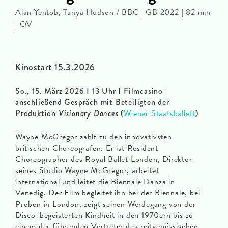
Alan Yentob, Tanya Hudson / BBC | GB 2022 | 82 min
| OV
Kinostart 15.3.2026
So., 15. März 2026 I 13 Uhr I Filmcasino |
anschließend Gespräch mit Beteiligten der
Produktion
Visionary Dances
(
Wiener Staatsballett
)
Wayne McGregor zählt zu den innovativsten
britischen Choreografen. Er ist Resident
Choreographer des Royal Ballet London, Direktor
seines Studio Wayne McGregor, arbeitet
international und leitet die Biennale Danza in
Venedig. Der Film begleitet ihn bei der Biennale, bei
Proben in London, zeigt seinen Werdegang von der
Disco-begeisterten Kindheit in den 1970ern bis zu
einem der führenden Vertreter des zeitgenössischen