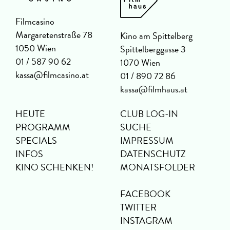
Filmcasino
Margaretenstraße 78
Kino am Spittelberg
1050 Wien
Spittelberggasse 3
01 / 587 90 62
1070 Wien
kassa@filmcasino.at
01 / 890 72 86
kassa@filmhaus.at
HEUTE
CLUB LOG-IN
PROGRAMM
SUCHE
SPECIALS
IMPRESSUM
INFOS
DATENSCHUTZ
KINO SCHENKEN!
MONATSFOLDER
FACEBOOK
TWITTER
INSTAGRAM