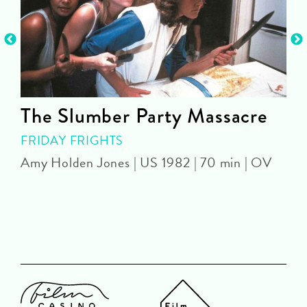
The Slumber Party Massacre
FRIDAY FRIGHTS
Amy Holden Jones | US 1982 | 70 min | OV
Z