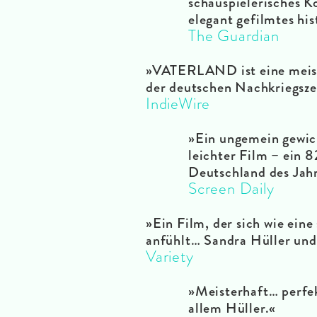
schauspielerisches K
elegant gefilmtes hi
The Guardian
»VATERLAND ist eine meiste
der deutschen Nachkriegsze
IndieWire
»Ein ungemein gewich
leichter Film – ein 8
Deutschland des Jah
Screen Daily
»Ein Film, der sich wie eine
anfühlt… Sandra Hüller und 
Variety
»Meisterhaft… perfek
allem Hüller.«