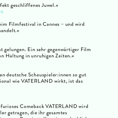
fekt geschliffenes Juwel.«
es
m Filmfestival in Cannes – und wird
handelt.«
st gelungen. Ein sehr gegenwärtiger Film
n Haltung in unruhigen Zeiten.«
n deutsche Schauspieler:innen so gut
ional wie VATERLAND wirkt, ist das
’s furioses Comeback VATERLAND wird
ler getragen, die ihr gesamtes