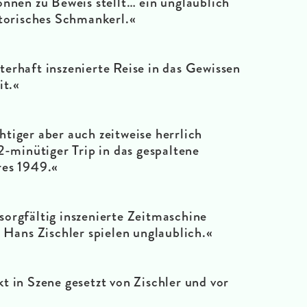
önnen zu Beweis stellt… ein unglaublich
storisches Schmankerl.«
rhaft inszenierte Reise in das Gewissen
it.«
tiger aber auch zeitweise herrlich
2-minütiger Trip in das gespaltene
res 1949.«
 sorgfältig inszenierte Zeitmaschine
Hans Zischler spielen unglaublich.«
t in Szene gesetzt von Zischler und vor