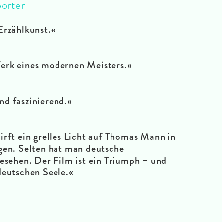
orter
Erzählkunst.«
erk eines modernen Meisters.«
und faszinierend.«
irft ein grelles Licht auf Thomas Mann in
gen. Selten hat man deutsche
gesehen. Der Film ist ein Triumph – und
deutschen Seele.«