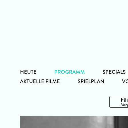
Zum
Inhalt
HEUTE
PROGRAMM
SPECIALS
AKTUELLE FILME
SPIELPLAN
V
Fil
Marg