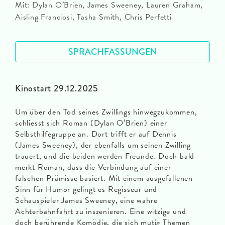
Mit: Dylan O’Brien, James Sweeney, Lauren Graham,
Aisling Franciosi, Tasha Smith, Chris Perfetti
SPRACHFASSUNGEN
Kinostart 29.12.2025
Um über den Tod seines Zwillings hinwegzukommen,
schliesst sich Roman (Dylan O’Brien) einer
Selbsthilfegruppe an. Dort trifft er auf Dennis
(James Sweeney), der ebenfalls um seinen Zwilling
trauert, und die beiden werden Freunde. Doch bald
merkt Roman, dass die Verbindung auf einer
falschen Prämisse basiert. Mit einem ausgefallenen
Sinn für Humor gelingt es Regisseur und
Schauspieler James Sweeney, eine wahre
Achterbahnfahrt zu inszenieren. Eine witzige und
doch berührende Komödie, die sich mutig Themen