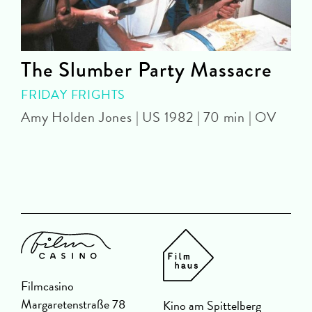
The Slumber Party Massacre
FRIDAY FRIGHTS
Amy Holden Jones | US 1982 | 70 min | OV
Z
Filmcasino
Margaretenstraße 78
Kino am Spittelberg