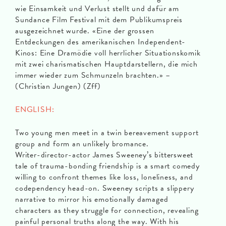
wie Einsamkeit und Verlust stellt und dafür am
Sundance Film Festival mit dem Publikumspreis
ausgezeichnet wurde. «Eine der grossen
Entdeckungen des amerikanischen Independent-
Kinos: Eine Dramödie voll herrlicher Situationskomik
mit zwei charismatischen Hauptdarstellern, die mich
immer wieder zum Schmunzeln brachten.» –
(Christian Jungen) (Zff)
ENGLISH:
Two young men meet in a twin bereavement support
group and form an unlikely bromance.
Writer-director-actor James Sweeney’s bittersweet
tale of trauma-bonding friendship is a smart comedy
willing to confront themes like loss, loneliness, and
codependency head-on. Sweeney scripts a slippery
narrative to mirror his emotionally damaged
characters as they struggle for connection, revealing
painful personal truths along the way. With his