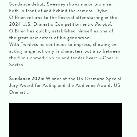
Sundance debut, Sweeney shows major promise
both in front of and behind the camera. Dylan
O’Brien returns to the Festival after starring in the
2024 U.S. Dramatic Competition entry
Ponyboi
.
O’Brien has quickly established himself as one of
the great new actors of his generation.
With Twinless he continues to impress, showing an
acting range not only in characters but also between
the film’s comedic voice and tender heart.—Charlie
Sextro
Sundance 2025:
Winner of the US Dramatic Special
Jury Award for Acting and the Audience Award: US
Dramatic