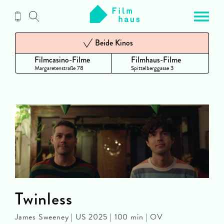
Zum
Inhalt
Beide Kinos
Filmcasino-Filme
Filmhaus-Filme
Margaretenstraße 78
Spittelberggasse 3
Twinless
James Sweeney | US 2025 | 100 min | OV