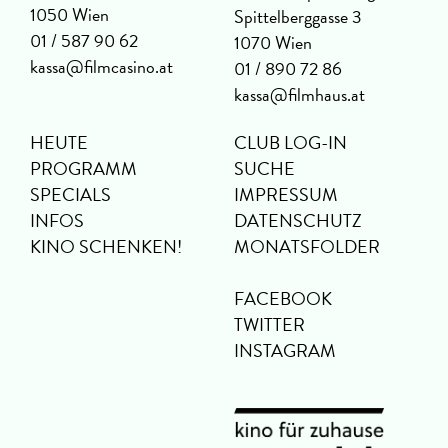
1050 Wien
Spittelberggasse 3
01 / 587 90 62
1070 Wien
kassa@filmcasino.at
01 / 890 72 86
kassa@filmhaus.at
HEUTE
CLUB LOG-IN
PROGRAMM
SUCHE
SPECIALS
IMPRESSUM
INFOS
DATENSCHUTZ
KINO SCHENKEN!
MONATSFOLDER
FACEBOOK
TWITTER
INSTAGRAM