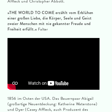
Affleck und Christopher Abbott.
»THE WORLD TO COME erzählt vom Erblühen
einer großen Liebe, die Körper, Seele und Geist
zweier Menschen mit nie gekannter Freude und
Freiheit erfüllt.«
Falter
1856 im Osten der USA. Das Bauernpaar Abigail
(großartige Neuentdeckung: Katherine Waterstone)
und Dyer (Casey Affleck, auch Produzent des