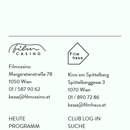
Filmcasino
Margaretenstraße 78
Kino am Spittelberg
1050 Wien
Spittelberggasse 3
01 / 587 90 62
1070 Wien
kassa@filmcasino.at
01 / 890 72 86
kassa@filmhaus.at
HEUTE
CLUB LOG-IN
PROGRAMM
SUCHE