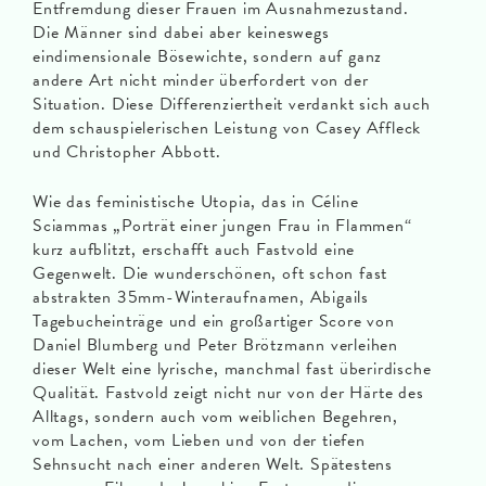
Entfremdung dieser Frauen im Ausnahmezustand.
Die Männer sind dabei aber keineswegs
eindimensionale Bösewichte, sondern auf ganz
andere Art nicht minder überfordert von der
Situation. Diese Differenziertheit verdankt sich auch
dem schauspielerischen Leistung von Casey Affleck
und Christopher Abbott.
Wie das feministische Utopia, das in Céline
Sciammas „Porträt einer jungen Frau in Flammen“
kurz aufblitzt, erschafft auch Fastvold eine
Gegenwelt. Die wunderschönen, oft schon fast
abstrakten 35mm-Winteraufnamen, Abigails
Tagebucheinträge und ein großartiger Score von
Daniel Blumberg und Peter Brötzmann verleihen
dieser Welt eine lyrische, manchmal fast überirdische
Qualität. Fastvold zeigt nicht nur von der Härte des
Alltags, sondern auch vom weiblichen Begehren,
vom Lachen, vom Lieben und von der tiefen
Sehnsucht nach einer anderen Welt. Spätestens