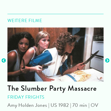
WEITERE FILME
The Slumber Party Massacre
FRIDAY FRIGHTS
Amy Holden Jones | US 1982 | 70 min | OV
Z