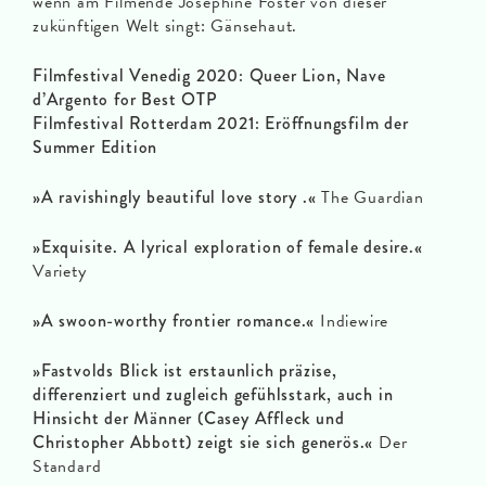
wenn am Filmende Josephine Foster von dieser
zukünftigen Welt singt: Gänsehaut.
Filmfestival Venedig 2020: Queer Lion, Nave
d’Argento for Best OTP
Filmfestival Rotterdam 2021: Eröffnungsfilm der
Summer Edition
»A ravishingly beautiful love story .«
The Guardian
»Exquisite. A lyrical exploration of female desire.«
Variety
»A swoon-worthy frontier romance.«
Indiewire
»Fastvolds Blick ist erstaunlich präzise,
differenziert und zugleich gefühlsstark, auch in
Hinsicht der Männer (Casey Affleck und
Christopher Abbott) zeigt sie sich generös.«
Der
Standard