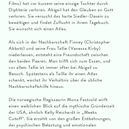
Films) hat vor kurzem seine einzige Tochter durch
Diphterie verloren. Abigail hat den Glauben an Gott
verloren. Sie versucht das harte Siedler-Dasein zu
bewältigen und findet Zuflucht in ihrem Tagebuch.
Sie wünscht sich einen Atlas.
Als sich in der Nachbarschaft Finney (Christopher
Abbott) und seine Frau Tallie (Vanessa Kirby)
niederlassen, entsteht eine Freundschaft zwischen
den beiden Paaren. Man trifft sich zum Essen, und
vor allem Tallie ist immer öfter bei Abigail zu
Besuch. Spätestens als Taillie ihr einen Atlas
schenkt, wächst ihr Verhältnis über die übliche
Nachbarschaftshilfe hinaus.
Die norwegische Regisseurin Mona Fastvold wirft
einen weiblichen Blick auf die mythische Gründerzeit
der USA, ähnlich Kelly Reichardt in „Meeks
Cutoff“. Sie erzählt von den großen Entbehrungen,
der psychischen Belastung und emotionalen