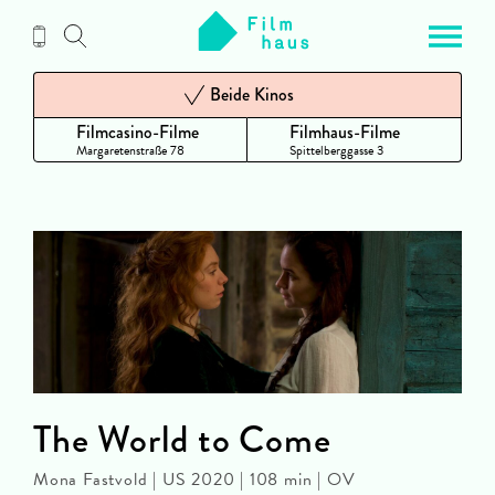
Zum
Inhalt
Beide Kinos
Filmcasino-Filme
Filmhaus-Filme
Margaretenstraße 78
Spittelberggasse 3
The World to Come
Mona Fastvold | US 2020 | 108 min | OV