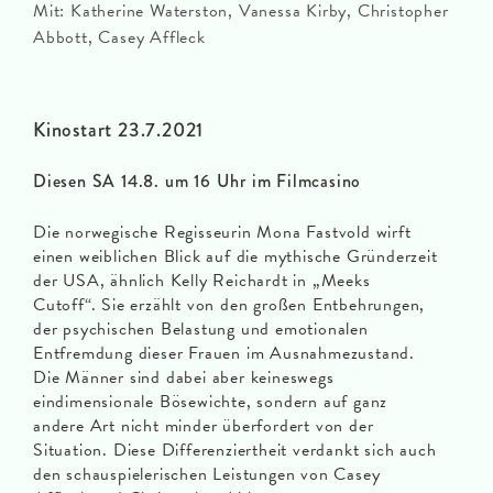
Mit: Katherine Waterston, Vanessa Kirby, Christopher
Abbott, Casey Affleck
Kinostart 23.7.2021
Diesen SA 14.8. um 16 Uhr im Filmcasino
Die norwegische Regisseurin Mona Fastvold wirft
einen weiblichen Blick auf die mythische Gründerzeit
der USA, ähnlich Kelly Reichardt in „Meeks
Cutoff“. Sie erzählt von den großen Entbehrungen,
der psychischen Belastung und emotionalen
Entfremdung dieser Frauen im Ausnahmezustand.
Die Männer sind dabei aber keineswegs
eindimensionale Bösewichte, sondern auf ganz
andere Art nicht minder überfordert von der
Situation. Diese Differenziertheit verdankt sich auch
den schauspielerischen Leistungen von Casey