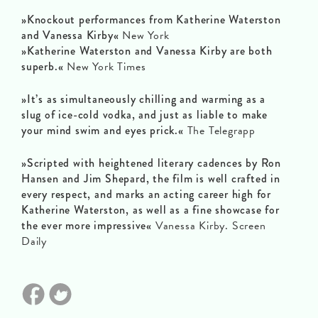
»Knockout performances from Katherine Waterston
and Vanessa Kirby«
New York
»Katherine Waterston and Vanessa Kirby are both
superb.«
New York Times
»It’s as simultaneously chilling and warming as a
slug of ice-cold vodka, and just as liable to make
your mind swim and eyes prick.«
The Telegrapp
»Scripted with heightened literary cadences by Ron
Hansen and Jim Shepard, the film is well crafted in
every respect, and marks an acting career high for
Katherine Waterston, as well as a fine showcase for
the ever more impressive«
Vanessa Kirby. Screen
Daily