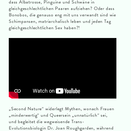
dass Albatrosse, Pinguine und Schwäne in
gleichgeschlechtlichen Paaren aufziehen? Oder dass
Bonobos, die genauso eng mit uns verwandt sind wie
Schimpansen, matriarchalisch leben und jeden Tag
gleichgeschlechtlichen Sex haben?!
„Second Nature“ widerlegt Mythen, wonach Frauen
„minderwertig“ und Queersein „unnatürlich“ sei,
und begleitet die wegweisende Trans-
Evolutionsbiologin Dr. Joan Roughgarden, während