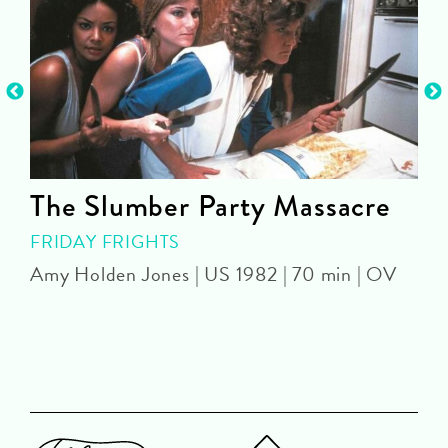
The Slumber Party Massacre
FRIDAY FRIGHTS
Amy Holden Jones | US 1982 | 70 min | OV
Z