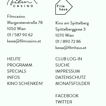
Filmcasino
Margaretenstraße 78
Kino am Spittelberg
1050 Wien
Spittelberggasse 3
01 / 587 90 62
1070 Wien
kassa@filmcasino.at
01 / 890 72 86
kassa@filmhaus.at
HEUTE
CLUB LOG-IN
PROGRAMM
SUCHE
SPECIALS
IMPRESSUM
INFOS
DATENSCHUTZ
KINO SCHENKEN!
MONATSFOLDER
FACEBOOK
TWITTER