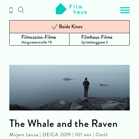
Zum
Inhalt
Beide Kinos
Filmcasino-Filme
Filmhaus-Filme
Margaretenstraße 78
Spittelberggasse 3
The Whale and the Raven
Mirjam Leuze | DE/CA 2019 | 101 min | OmU