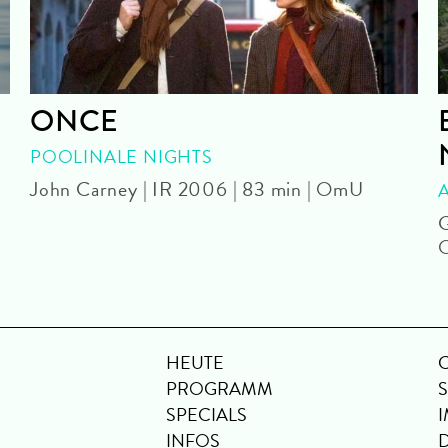
ONCE
POOLINALE NIGHTS
John Carney | IR 2006 | 83 min | OmU
G
HEUTE
PROGRAMM
SPECIALS
INFOS