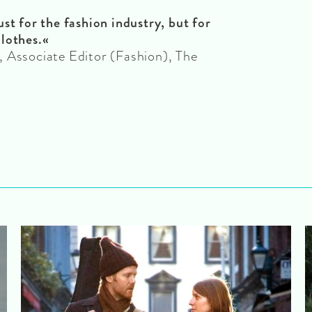
st for the fashion industry, but for
lothes.«
 Associate Editor (Fashion), The