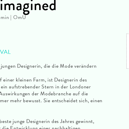
eimagined
0 min | OmU
IVAL
r jungen Designerin, die die Mode verändern
einer kleinen Farm, ist Designerin des
 ein aufstrebender Stern in der Londoner
Auswirkungen der Modebranche auf die
mer mehr bewusst. Sie entscheidet sich, einen
este junge Designerin des Jahres gewinnt,
ür die Entwicklung einer nachhaltigen