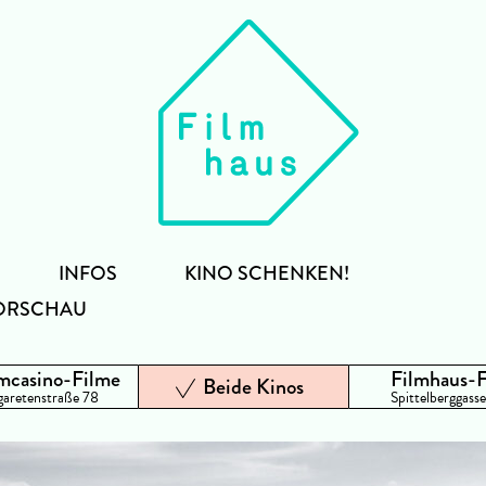
INFOS
KINO SCHENKEN!
ORSCHAU
mcasino-Filme
Filmhaus-
Beide Kinos
aretenstraße 78
Spittelberggasse