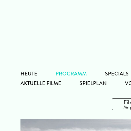
Zum
Inhalt
HEUTE
PROGRAMM
SPECIALS
AKTUELLE FILME
SPIELPLAN
V
Fil
Marg