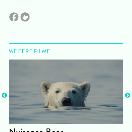
WEITERE FILME
Nuisance Bear