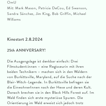
OmU
Mit: Mark Mason, Patricia DeCou, Ed Swanson,
Sandra Sánchez, Jim King, Bob Griffin, Michael
Williams
Kinostart 2.8.2024
25th ANNIVERSARY!
Die Ausgangslage ist denkbar einfach: Drei
Filmstudent:innen – eine Regisseurin mit ihren
beiden Technikern – machen sich in den Wäldern
von Burkittsville, Maryland, auf die Suche nach der
Blair-Witch-Legende. In Burkittsville befragen sie
die EinwohnerInnen nach der Hexe und deren Kult.
Danach brechen sie in den Black Hills Forest auf. Im
Wald finden sich erste mysteriöse Spuren. Die
Orientierung im Wald erweist sich jedoch trotz