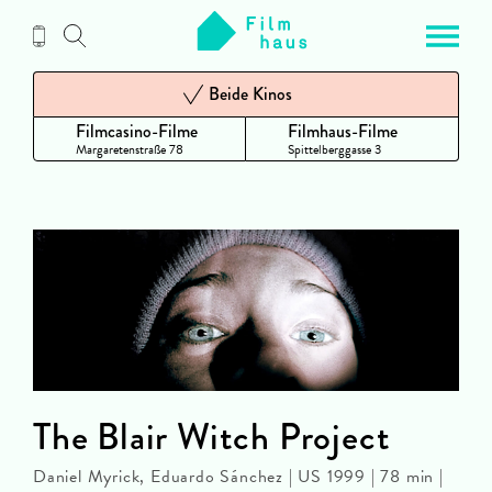
Zum
Inhalt
Beide Kinos
Filmcasino-Filme
Filmhaus-Filme
Margaretenstraße 78
Spittelberggasse 3
The Blair Witch Project
Daniel Myrick, Eduardo Sánchez | US 1999 | 78 min |