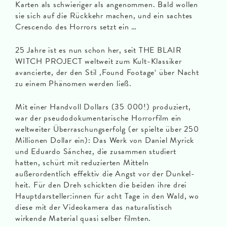
Karten als schwieriger als angenommen. Bald wollen
sie sich auf die Rückkehr machen, und ein sachtes
Crescendo des Horrors setzt ein …
25 Jahre ist es nun schon her, seit THE BLAIR
WITCH PROJECT weltweit zum Kult-Klassiker
avancierte, der den Stil ‚Found Footage‘ über Nacht
zu einem Phänomen werden ließ.
Mit einer Handvoll Dollars (35 000!) produziert,
war der pseudodokumentarische Horrorfilm ein
weltweiter Überraschungserfolg (er spielte über 250
Millionen Dollar ein): Das Werk von Daniel Myrick
und Eduardo Sánchez, die zusammen studiert
hatten, schürt mit reduzierten Mitteln
außerordentlich effektiv die Angst vor der Dunkel­
heit. Für den Dreh schickten die beiden ihre drei
Hauptdarsteller:innen für acht Tage in den Wald, wo
diese mit der Videokamera das naturalistisch
wirkende Material quasi selber filmten.