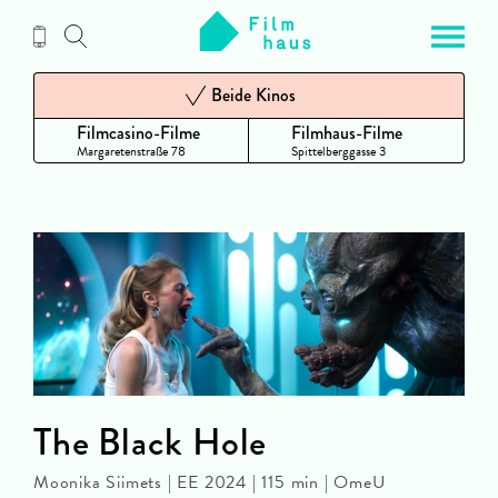
Zum
Inhalt
Beide Kinos
Filmcasino-Filme
Filmhaus-Filme
Margaretenstraße 78
Spittelberggasse 3
The Black Hole
Moonika Siimets | EE 2024 | 115 min | OmeU