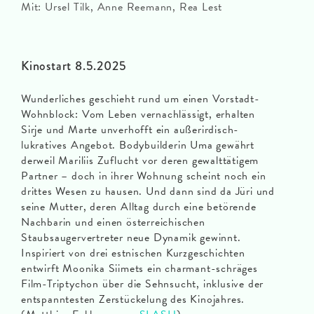
Mit: Ursel Tilk, Anne Reemann, Rea Lest
Kinostart 8.5.2025
Wunderliches geschieht rund um einen Vorstadt-
Wohnblock: Vom Leben vernachlässigt, erhalten
Sirje und Marte unverhofft ein außerirdisch-
lukratives Angebot. Bodybuilderin Uma gewährt
derweil Mariliis Zuflucht vor deren gewalttätigem
Partner – doch in ihrer Wohnung scheint noch ein
drittes Wesen zu hausen. Und dann sind da Jüri und
seine Mutter, deren Alltag durch eine betörende
Nachbarin und einen österreichischen
Staubsaugervertreter neue Dynamik gewinnt.
Inspiriert von drei estnischen Kurzgeschichten
entwirft Moonika Siimets ein charmant-schräges
Film-Triptychon über die Sehnsucht, inklusive der
entspanntesten Zerstückelung des Kinojahres.