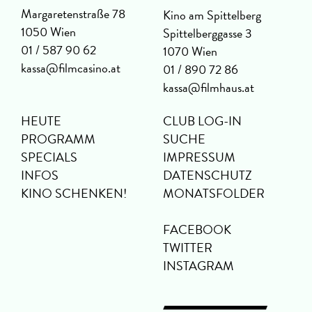
Margaretenstraße 78
Kino am Spittelberg
1050 Wien
Spittelberggasse 3
01 / 587 90 62
1070 Wien
kassa@filmcasino.at
01 / 890 72 86
kassa@filmhaus.at
HEUTE
CLUB LOG-IN
PROGRAMM
SUCHE
SPECIALS
IMPRESSUM
INFOS
DATENSCHUTZ
KINO SCHENKEN!
MONATSFOLDER
FACEBOOK
TWITTER
INSTAGRAM