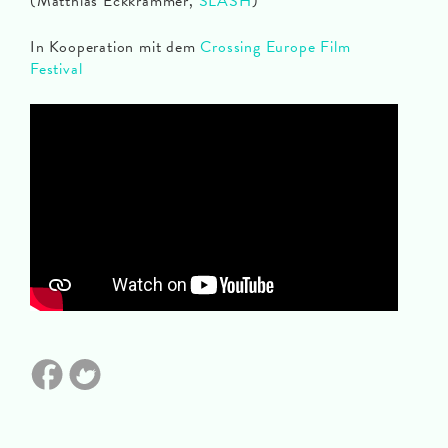
(Matthias Eckkrammer,
SLASH
)
In Kooperation mit dem
Crossing Europe Film
Festival