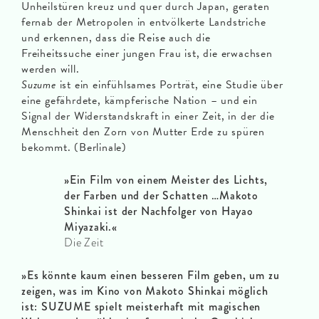
Unheilstüren kreuz und quer durch Japan, geraten
fernab der Metropolen in entvölkerte Landstriche
und erkennen, dass die Reise auch die
Freiheitssuche einer jungen Frau ist, die erwachsen
werden will.
Suzume
ist ein einfühlsames Porträt, eine Studie über
eine gefährdete, kämpferische Nation – und ein
Signal der Widerstandskraft in einer Zeit, in der die
Menschheit den Zorn von Mutter Erde zu spüren
bekommt. (Berlinale)
»Ein Film von einem Meister des Lichts,
der Farben und der Schatten …Makoto
Shinkai ist der Nachfolger von Hayao
Miyazaki.«
Die Zeit
»Es könnte kaum einen besseren Film geben, um zu
zeigen, was im Kino von Makoto Shinkai möglich
ist: SUZUME spielt meisterhaft mit magischen