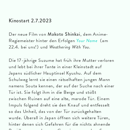
Kinostart 2.7.2023
Der neue Film von
Makoto Shinkai
, dem Anime-
Regiemeister hinter den Erfolgen
Your Name
(am
22.4. bei uns!) und
Weathering With You
.
Die 17-jährige Suzume hat früh ihre Mutter verloren
und lebt bei ihrer Tante in einer Kleinstadt auf
Japans südlicher Hauptinsel Kyushu. Auf dem
Schulweg lernt sie einen rätselhaften jungen Mann
namens Souta kennen, der auf der Suche nach einer
Tür ist. Sie folgt ihm in die Berge und stößt
zwischen Ruinen auf eine alte, marode Tür. Einem
Impuls folgend dreht sie den Knauf und entfesselt
so das Unheil, das von der Tür zurückgehalten
wurde. Überall in Japan öffnen sich weitere Türen,
hinter denen sich Gefahren für die nichts ahnende