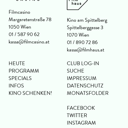
Filmcasino
Margaretenstraße 78
Kino am Spittelberg
1050 Wien
Spittelberggasse 3
01 / 587 90 62
1070 Wien
kassa@filmcasino.at
01 / 890 72 86
kassa@filmhaus.at
HEUTE
CLUB LOG-IN
PROGRAMM
SUCHE
SPECIALS
IMPRESSUM
INFOS
DATENSCHUTZ
KINO SCHENKEN!
MONATSFOLDER
FACEBOOK
TWITTER
INSTAGRAM