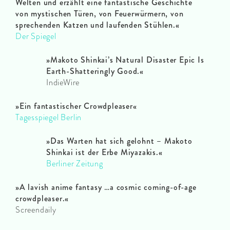
Welten und erzählt eine fantastische Geschichte
von mystischen Türen, von Feuerwürmern, von
sprechenden Katzen und laufenden Stühlen.«
Der Spiegel
»Makoto Shinkai’s Natural Disaster Epic Is
Earth-Shatteringly Good.«
IndieWire
»Ein fantastischer Crowdpleaser«
Tagesspiegel Berlin
»Das Warten hat sich gelohnt – Makoto
Shinkai ist der Erbe Miyazakis.«
Berliner Zeitung
»A lavish anime fantasy …a cosmic coming-of-age
crowdpleaser.«
Screendaily