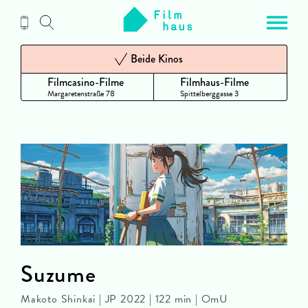
Zum
Inhalt
Beide Kinos
Filmcasino-Filme
Filmhaus-Filme
Margaretenstraße 78
Spittelberggasse 3
Suzume
Makoto Shinkai | JP 2022 | 122 min | OmU