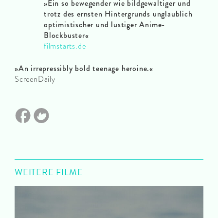
»Ein so bewegender wie bildgewaltiger und
trotz des ernsten Hintergrunds unglaublich
optimistischer und lustiger Anime-
Blockbuster«
filmstarts.de
»An irrepressibly bold teenage heroine.«
ScreenDaily
WEITERE FILME