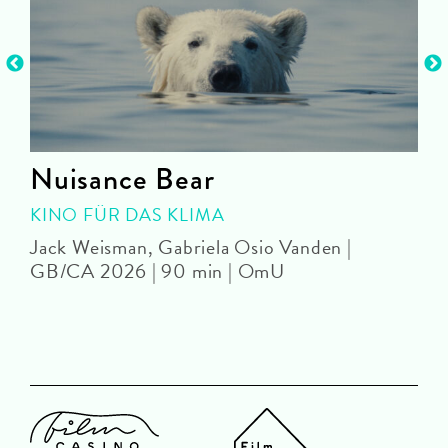
Nuisance Bear
KINO FÜR DAS KLIMA
Jack Weisman, Gabriela Osio Vanden |
J
GB/CA 2026 | 90 min | OmU