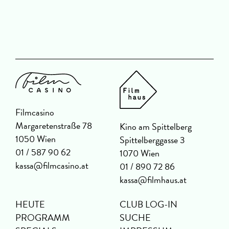
Filmcasino
Margaretenstraße 78
Kino am Spittelberg
1050 Wien
Spittelberggasse 3
01 / 587 90 62
1070 Wien
kassa@filmcasino.at
01 / 890 72 86
kassa@filmhaus.at
HEUTE
CLUB LOG-IN
PROGRAMM
SUCHE