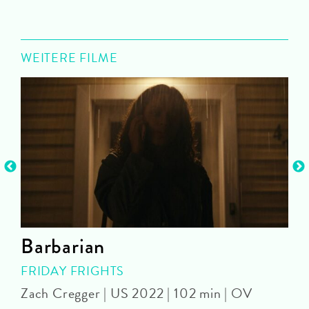
WEITERE FILME
Barbarian
FRIDAY FRIGHTS
Zach Cregger | US 2022 | 102 min | OV
A