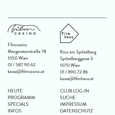
Filmcasino
Margaretenstraße 78
Kino am Spittelberg
1050 Wien
Spittelberggasse 3
01 / 587 90 62
1070 Wien
kassa@filmcasino.at
01 / 890 72 86
kassa@filmhaus.at
HEUTE
CLUB LOG-IN
PROGRAMM
SUCHE
SPECIALS
IMPRESSUM
INFOS
DATENSCHUTZ