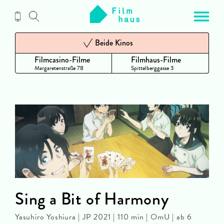
Zum
Inhalt
Beide Kinos
Filmcasino-Filme
Filmhaus-Filme
Margaretenstraße 78
Spittelberggasse 3
Sing a Bit of Harmony
Yasuhiro Yoshiura | JP 2021 | 110 min | OmU | ab 6