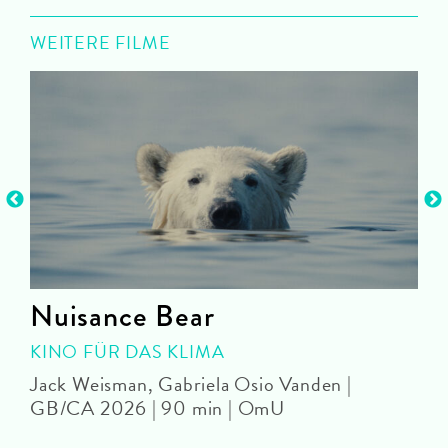
WEITERE FILME
Nuisance Bear
KINO FÜR DAS KLIMA
Jack Weisman, Gabriela Osio Vanden |
J
GB/CA 2026 | 90 min | OmU