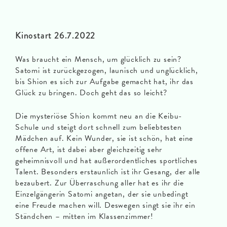
Kinostart 26.7.2022
Was braucht ein Mensch, um glücklich zu sein?
Satomi ist zurückgezogen, launisch und unglücklich,
bis Shion es sich zur Aufgabe gemacht hat, ihr das
Glück zu bringen. Doch geht das so leicht?
Die mysteriöse Shion kommt neu an die Keibu-
Schule und steigt dort schnell zum beliebtesten
Mädchen auf. Kein Wunder, sie ist schön, hat eine
offene Art, ist dabei aber gleichzeitig sehr
geheimnisvoll und hat außerordentliches sportliches
Talent. Besonders erstaunlich ist ihr Gesang, der alle
bezaubert. Zur Überraschung aller hat es ihr die
Einzelgängerin Satomi angetan, der sie unbedingt
eine Freude machen will. Deswegen singt sie ihr ein
Ständchen – mitten im Klassenzimmer!