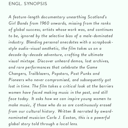
ENGL. SYNOPSIS
A feature-length documentary unearthing Scotland’s
Girl Bands from 1960 onwards, missing from the ranks
of global success; artists whose work was, and continues
to be, ignored by the selective bias of a male-dominated
industry. Blending personal anecdotes with a scrapbook-
style audio-visual aesthetic, the film takes us on a
decade-by-decade adventure, crafting the ultimate
visual mixtape. Discover unheard demos, lost archives,
and rare performances that celebrate the Game
Changers, Trailblazers, Popstars, Post Punks and
Pioneers who never compromised, and subsequently got
lost in time. The film takes a critical look at the barriers
women have faced making music in the past, and still
face today. It asks how we can inspire young women to
make music, if those who do so are continuously erased
from our cultural history. Written & narrated by award-
nominated musician Carla J. Easton, this is a powerful
global story told through a local lens.