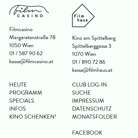
Filmcasino
Margaretenstraße 78
Kino am Spittelberg
1050 Wien
Spittelberggasse 3
01 / 587 90 62
1070 Wien
kassa@filmcasino.at
01 / 890 72 86
kassa@filmhaus.at
HEUTE
CLUB LOG-IN
PROGRAMM
SUCHE
SPECIALS
IMPRESSUM
INFOS
DATENSCHUTZ
KINO SCHENKEN!
MONATSFOLDER
FACEBOOK