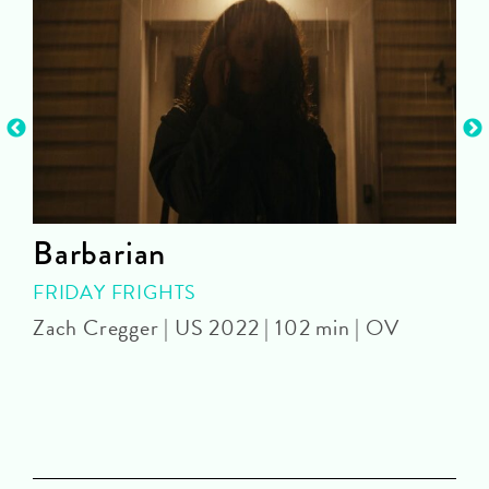
Barbarian
FRIDAY FRIGHTS
Zach Cregger | US 2022 | 102 min | OV
A