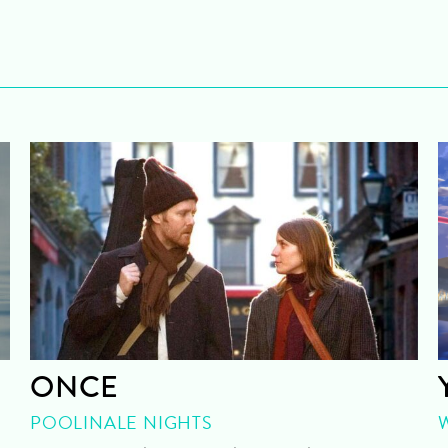
ONCE
POOLINALE NIGHTS