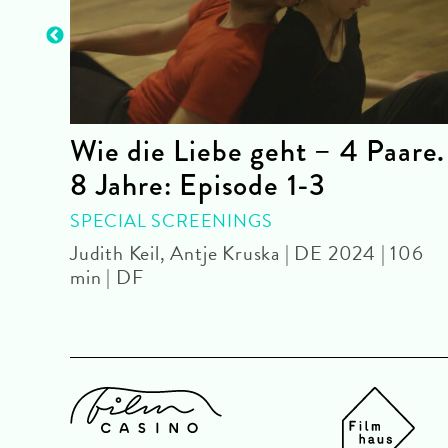
ro
Wie die Liebe geht – 4 Paare.
8 Jahre: Episode 1-3
SPECIAL SCREENINGS
OmU
Judith Keil, Antje Kruska | DE 2024 | 106
min | DF