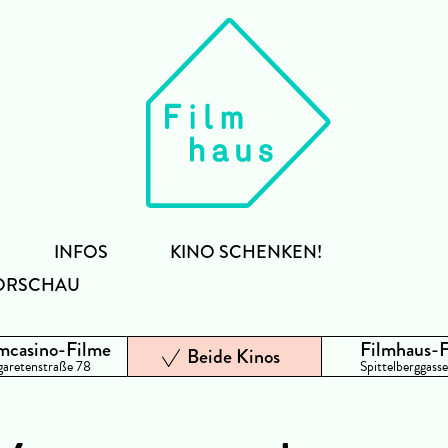
INFOS
KINO SCHENKEN!
ORSCHAU
mcasino-Filme
Filmhaus-
Beide Kinos
aretenstraße 78
Spittelberggasse