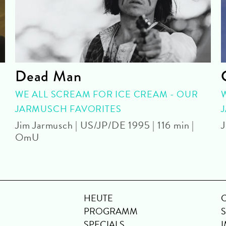
Dead Man
WE ALL SCREAM FOR ICE CREAM - OUR
JARMUSCH FAVORITES
Jim Jarmusch | US/JP/DE 1995 | 116 min |
J
OmU
HEUTE
PROGRAMM
SPECIALS