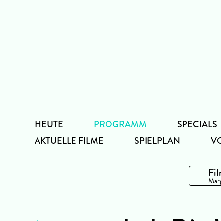
Zum
Inhalt
HEUTE
PROGRAMM
SPECIALS
AKTUELLE FILME
SPIELPLAN
V
Fil
Marg