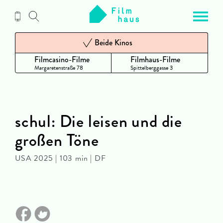
Zum
Inhalt
Beide Kinos
Filmcasino-Filme
Filmhaus-Filme
Margaretenstraße 78
Spittelberggasse 3
schul: Die leisen und die
großen Töne
USA 2025 | 103 min | DF