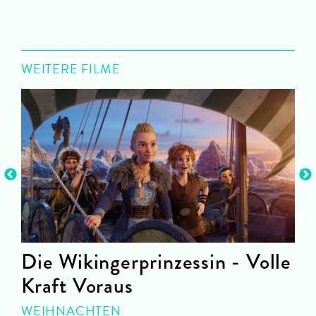
WEITERE FILME
Die Wikingerprinzessin - Volle
Kraft Voraus
WEIHNACHTEN